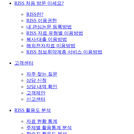
RISS 처음 방문 이세요?
RISS란?
RISS 이용권한
내 관심논문 등록방법
RISS 자료 유형별 이용방법
복사/대출 이용방법
해외전자자료 이용방법
RISS 정보취약계층 서비스 이용방법
고객센터
자주 찾는 질문
상담 신청
상담 내역 확인
고객제안
신고센터
RISS 활용도 분석
자료 현황 통계
주제별 활용통계 분석
학술지 활용도 분석