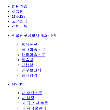
회원가입
로그인
MyRISS
고객센터
전체메뉴
학술연구정보서비스 검색
학위논문
국내학술논문
해외학술논문
학술지
단행본
연구보고서
공개강의
MyRISS
내 추천논문
내 책장
내 최근 본 논문
내 저작물관리