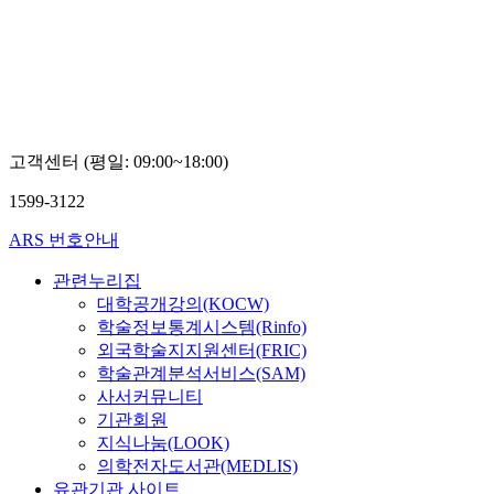
Boseon,
Kim
고객센터 (평일: 09:00~18:00)
1599-3122
ARS 번호안내
관련누리집
대학공개강의(KOCW)
학술정보통계시스템(Rinfo)
외국학술지지원센터(FRIC)
학술관계분석서비스(SAM)
사서커뮤니티
기관회원
지식나눔(LOOK)
의학전자도서관(MEDLIS)
유관기관 사이트