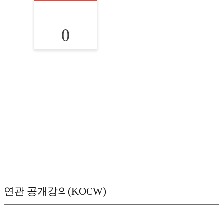
0
연관 공개강의(KOCW)