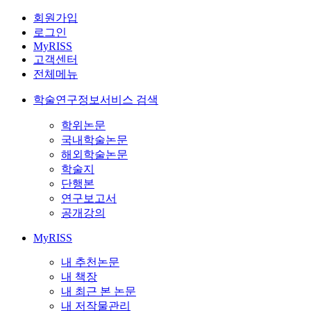
회원가입
로그인
MyRISS
고객센터
전체메뉴
학술연구정보서비스 검색
학위논문
국내학술논문
해외학술논문
학술지
단행본
연구보고서
공개강의
MyRISS
내 추천논문
내 책장
내 최근 본 논문
내 저작물관리