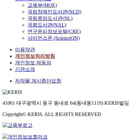
교육부(MOE)
국립장애인도서관(NLD)
국립중앙도서관(NL)
국회도서관(NAL)
연구윤리정보포털(CRE)
사이언스온 (ScienceON)
이용약관
개인정보처리방침
개인정보 재동의
기관소개
저작물 게시중단요청
41061 대구광역시 동구 동내로 64(동내동1119) KERIS빌딩
Copyright© KERIS. ALL RIGHTS RESERVED