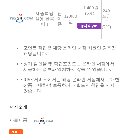
11,400원
240
(5%)
세종학당
판
12,000
포인
실용 한국
매
원
트
어 1
중
(2%)
포인트 적립은 해당 온라인 서점 회원인 경우만
해당됩니다.
상기 할인율 및 적립포인트는 온라인 서점에서
제공하는 정보와 일치하지 않을 수 있습니다.
RISS 서비스에서는 해당 온라인 서점에서 구매한
상품에 대하여 보증하거나 별도의 책임을 지지
않습니다.
저자소개
자료제공 :