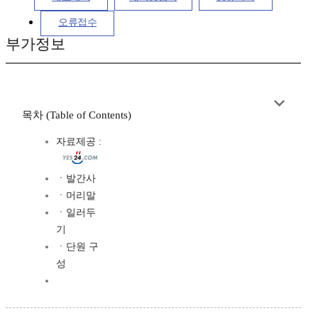
오류접수
부가정보
목차 (Table of Contents)
자료제공 :
ㆍ발간사
ㆍ머리말
ㆍ일러두
기
ㆍ단원 구
성