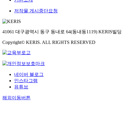
저작물 게시중단요청
41061 대구광역시 동구 동내로 64(동내동1119) KERIS빌딩
Copyright© KERIS. ALL RIGHTS RESERVED
네이버 블로그
인스타그램
유튜브
해외이동버튼