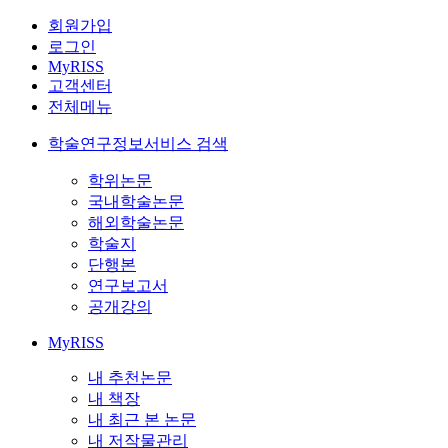
회원가입
로그인
MyRISS
고객센터
전체메뉴
학술연구정보서비스 검색
학위논문
국내학술논문
해외학술논문
학술지
단행본
연구보고서
공개강의
MyRISS
내 추천논문
내 책장
내 최근 본 논문
내 저작물관리