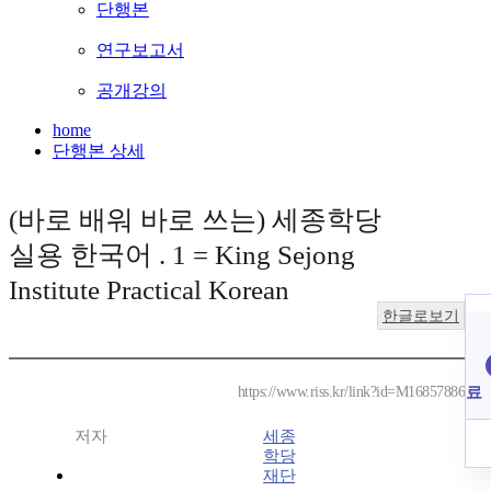
단행본
연구보고서
공개강의
home
단행본 상세
(바로 배워 바로 쓰는) 세종학당
실용 한국어 . 1 = King Sejong
Institute Practical Korean
한글로보기
료
https://www.riss.kr/link?id=M16857886
저자
세종
학당
재단