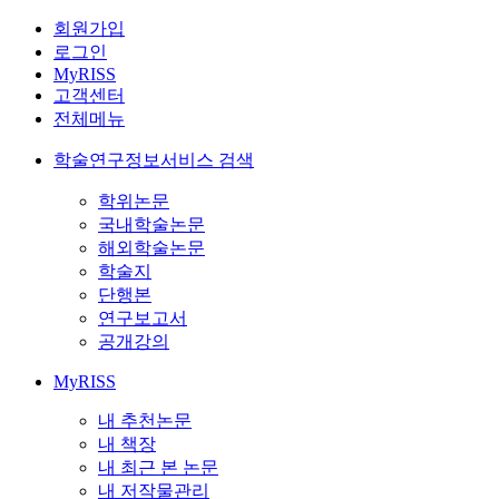
회원가입
로그인
MyRISS
고객센터
전체메뉴
학술연구정보서비스 검색
학위논문
국내학술논문
해외학술논문
학술지
단행본
연구보고서
공개강의
MyRISS
내 추천논문
내 책장
내 최근 본 논문
내 저작물관리