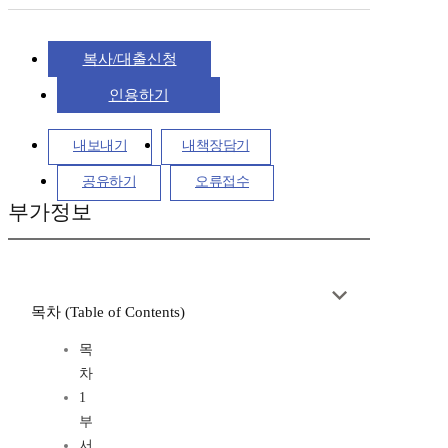
복사/대출신청
인용하기
내보내기
내책장담기
공유하기
오류접수
부가정보
목차 (Table of Contents)
목
차
1
부
서