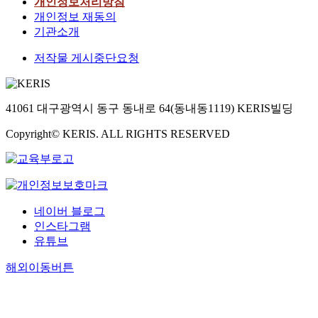
개인정보처리방침
개인정보 재동의
기관소개
저작물 게시중단요청
41061 대구광역시 동구 동내로 64(동내동1119) KERIS빌딩
Copyright© KERIS. ALL RIGHTS RESERVED
네이버 블로그
인스타그램
유튜브
해외이동버튼