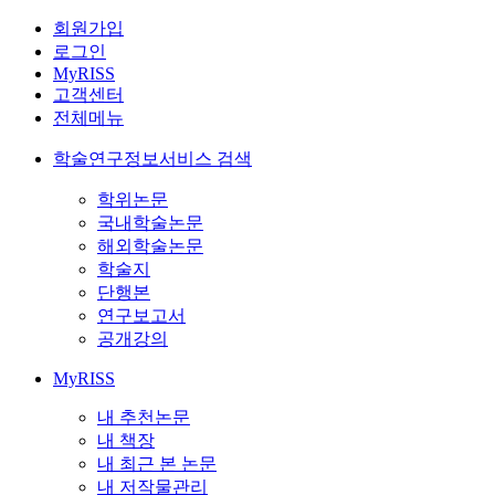
회원가입
로그인
MyRISS
고객센터
전체메뉴
학술연구정보서비스 검색
학위논문
국내학술논문
해외학술논문
학술지
단행본
연구보고서
공개강의
MyRISS
내 추천논문
내 책장
내 최근 본 논문
내 저작물관리