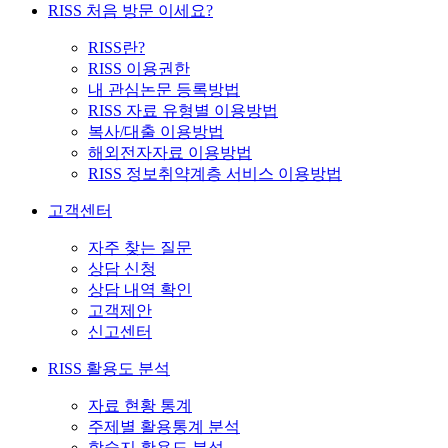
RISS 처음 방문 이세요?
RISS란?
RISS 이용권한
내 관심논문 등록방법
RISS 자료 유형별 이용방법
복사/대출 이용방법
해외전자자료 이용방법
RISS 정보취약계층 서비스 이용방법
고객센터
자주 찾는 질문
상담 신청
상담 내역 확인
고객제안
신고센터
RISS 활용도 분석
자료 현황 통계
주제별 활용통계 분석
학술지 활용도 분석