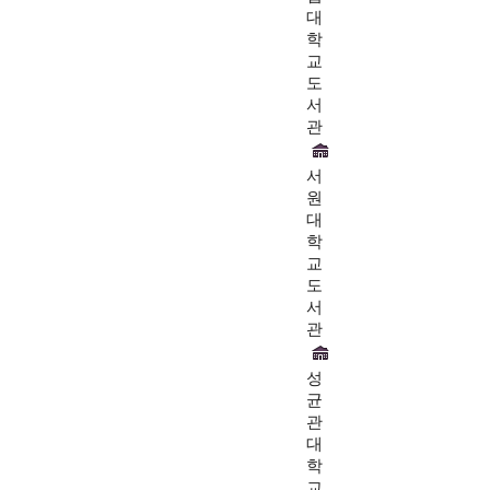
대
학
교
도
서
관
서
원
대
학
교
도
서
관
성
균
관
대
학
교