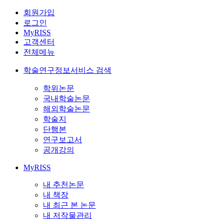
회원가입
로그인
MyRISS
고객센터
전체메뉴
학술연구정보서비스 검색
학위논문
국내학술논문
해외학술논문
학술지
단행본
연구보고서
공개강의
MyRISS
내 추천논문
내 책장
내 최근 본 논문
내 저작물관리