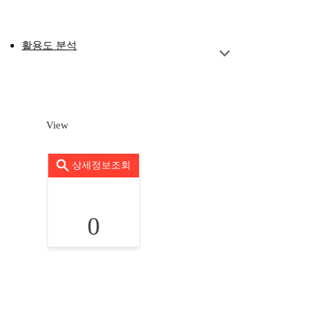
활용도 분석
View
상세정보조회
0