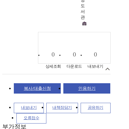
도
서
관
0
0
0
상세조회
다운로드
내보내기
복사/대출신청
인용하기
내보내기
내책장담기
공유하기
오류접수
부가정보