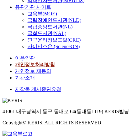
의학전자도서관(MEDLIS)
유관기관 사이트
교육부(MOE)
국립장애인도서관(NLD)
국립중앙도서관(NL)
국회도서관(NAL)
연구윤리정보포털(CRE)
사이언스온 (ScienceON)
이용약관
개인정보처리방침
개인정보 재동의
기관소개
저작물 게시중단요청
41061 대구광역시 동구 동내로 64(동내동1119) KERIS빌딩
Copyright© KERIS. ALL RIGHTS RESERVED