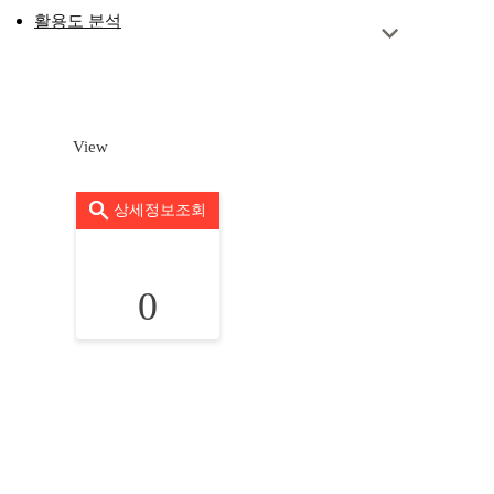
활용도 분석
View
상세정보조회
0