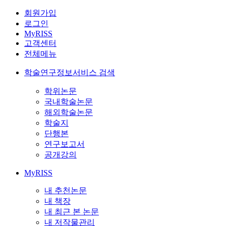
회원가입
로그인
MyRISS
고객센터
전체메뉴
학술연구정보서비스 검색
학위논문
국내학술논문
해외학술논문
학술지
단행본
연구보고서
공개강의
MyRISS
내 추천논문
내 책장
내 최근 본 논문
내 저작물관리