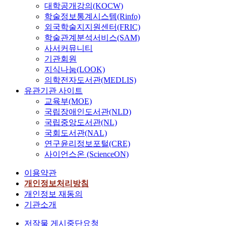
대학공개강의(KOCW)
학술정보통계시스템(Rinfo)
외국학술지지원센터(FRIC)
학술관계분석서비스(SAM)
사서커뮤니티
기관회원
지식나눔(LOOK)
의학전자도서관(MEDLIS)
유관기관 사이트
교육부(MOE)
국립장애인도서관(NLD)
국립중앙도서관(NL)
국회도서관(NAL)
연구윤리정보포털(CRE)
사이언스온 (ScienceON)
이용약관
개인정보처리방침
개인정보 재동의
기관소개
저작물 게시중단요청