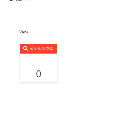
View
상세정보조회
0