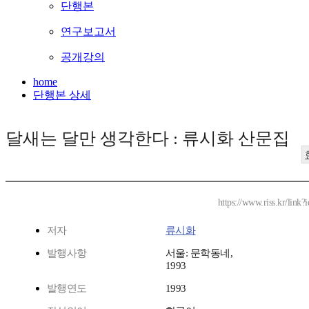
단행본
연구보고서
공개강의
home
단행본 상세
달새는 달만 생각한다 : 류시화 산문집
https://www.riss.kr/lin
저자
류시화
발행사항
서울: 문학동네,
1993
발행연도
1993