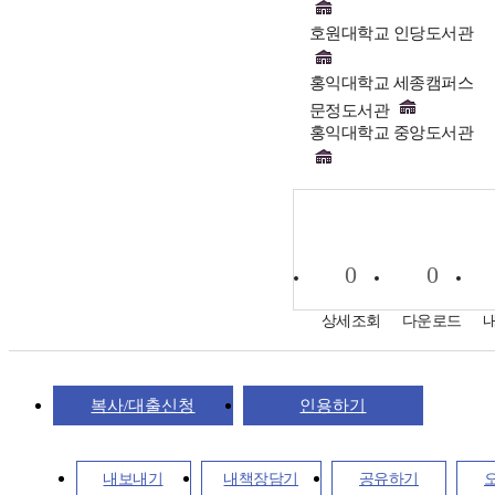
호원대학교 인당도서관
홍익대학교 세종캠퍼스
문정도서관
홍익대학교 중앙도서관
0
0
상세조회
다운로드
복사/대출신청
인용하기
내보내기
내책장담기
공유하기