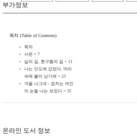
부가정보
목차 (Table of Contents)
목차
서문 = 7
삶의 길, 흰구름의 길 = 11
나는 인도에 갔었다, 머리
속에 불이 났기에 = 23
겨울 나그네 - 점치는 여인
의 눈을 나는 보았다 = 35
온라인 도서 정보