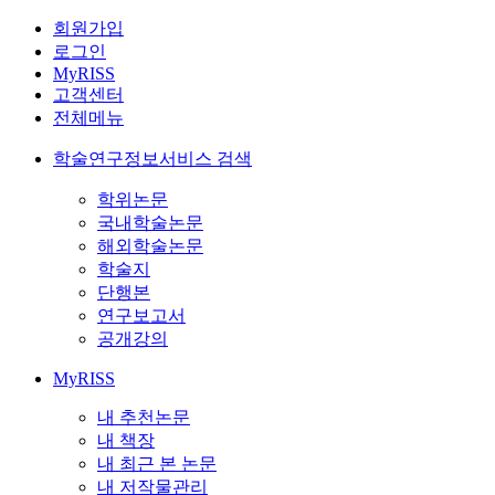
회원가입
로그인
MyRISS
고객센터
전체메뉴
학술연구정보서비스 검색
학위논문
국내학술논문
해외학술논문
학술지
단행본
연구보고서
공개강의
MyRISS
내 추천논문
내 책장
내 최근 본 논문
내 저작물관리