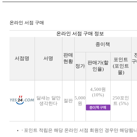
온라인 서점 구매
온라인 서점 구매 정보
종이책
판매
서점명
서명
포인트
현황
구
판매가(할
정가
(포인트
인율)
몰)
4,500원
(10%)
달새는 달만
5,000
250포인
절판
생각한다
원
트 (5%)
포인트 적립은 해당 온라인 서점 회원인 경우만 해당됩니