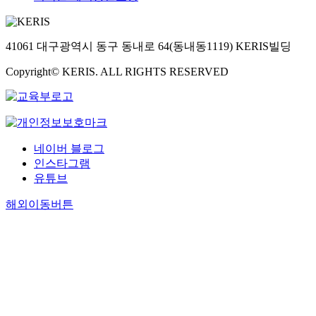
41061 대구광역시 동구 동내로 64(동내동1119) KERIS빌딩
Copyright© KERIS. ALL RIGHTS RESERVED
네이버 블로그
인스타그램
유튜브
해외이동버튼