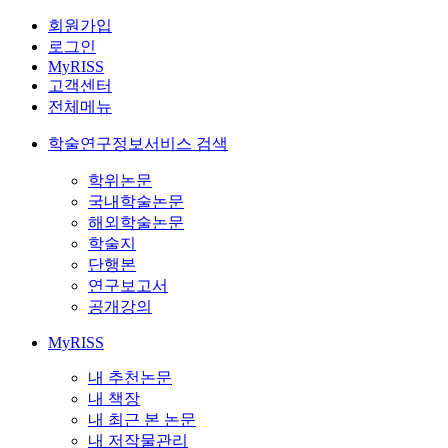
회원가입
로그인
MyRISS
고객센터
전체메뉴
학술연구정보서비스 검색
학위논문
국내학술논문
해외학술논문
학술지
단행본
연구보고서
공개강의
MyRISS
내 추천논문
내 책장
내 최근 본 논문
내 저작물관리