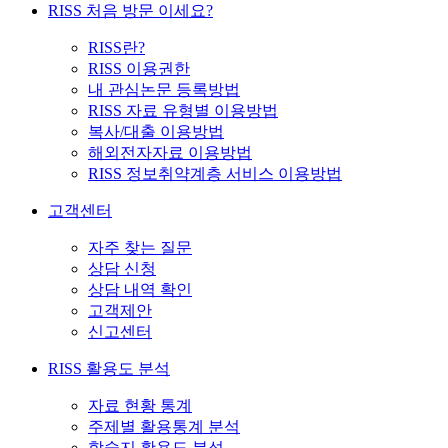
RISS 처음 방문 이세요?
RISS란?
RISS 이용권한
내 관심논문 등록방법
RISS 자료 유형별 이용방법
복사/대출 이용방법
해외전자자료 이용방법
RISS 정보취약계층 서비스 이용방법
고객센터
자주 찾는 질문
상담 신청
상담 내역 확인
고객제안
신고센터
RISS 활용도 분석
자료 현황 통계
주제별 활용통계 분석
학술지 활용도 분석