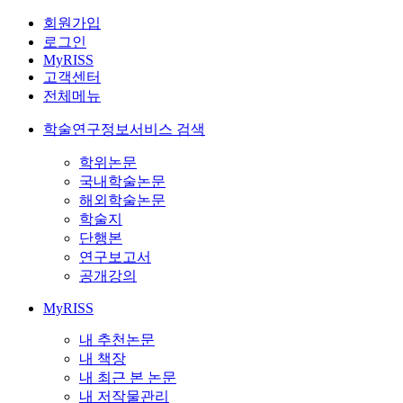
회원가입
로그인
MyRISS
고객센터
전체메뉴
학술연구정보서비스 검색
학위논문
국내학술논문
해외학술논문
학술지
단행본
연구보고서
공개강의
MyRISS
내 추천논문
내 책장
내 최근 본 논문
내 저작물관리