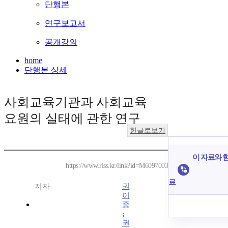
단행본
연구보고서
공개강의
home
단행본 상세
사회교육기관과 사회교육
요원의 실태에 관한 연구
한글로보기
이 자료와 함
https://www.riss.kr/link?id=M6097003
료
저자
권
이
종
;
권