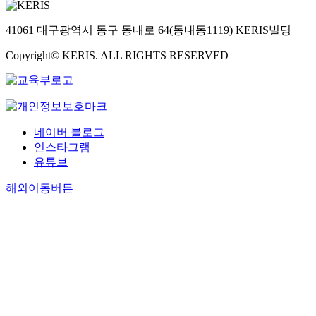
41061 대구광역시 동구 동내로 64(동내동1119) KERIS빌딩
Copyright© KERIS. ALL RIGHTS RESERVED
네이버 블로그
인스타그램
유튜브
해외이동버튼