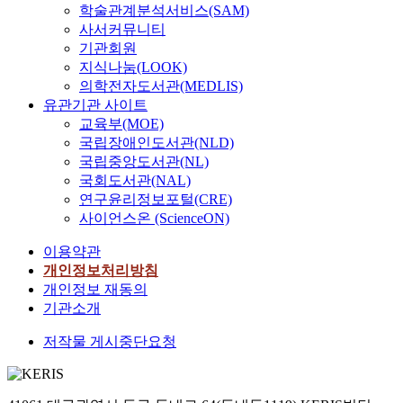
학술관계분석서비스(SAM)
사서커뮤니티
기관회원
지식나눔(LOOK)
의학전자도서관(MEDLIS)
유관기관 사이트
교육부(MOE)
국립장애인도서관(NLD)
국립중앙도서관(NL)
국회도서관(NAL)
연구윤리정보포털(CRE)
사이언스온 (ScienceON)
이용약관
개인정보처리방침
개인정보 재동의
기관소개
저작물 게시중단요청