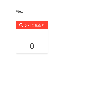
View
상세정보조회
0