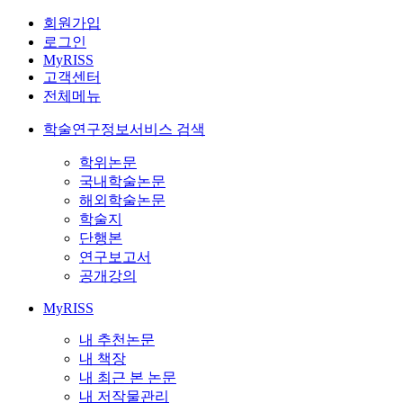
회원가입
로그인
MyRISS
고객센터
전체메뉴
학술연구정보서비스 검색
학위논문
국내학술논문
해외학술논문
학술지
단행본
연구보고서
공개강의
MyRISS
내 추천논문
내 책장
내 최근 본 논문
내 저작물관리