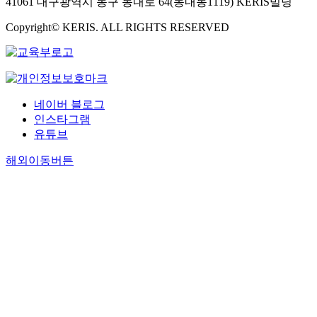
41061 대구광역시 동구 동내로 64(동내동1119) KERIS빌딩
Copyright© KERIS. ALL RIGHTS RESERVED
네이버 블로그
인스타그램
유튜브
해외이동버튼