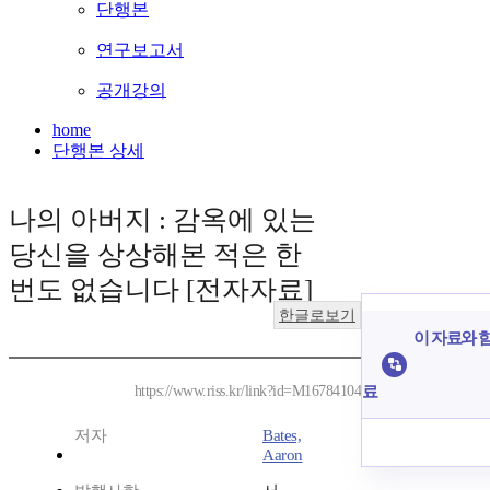
단행본
연구보고서
공개강의
home
단행본 상세
나의 아버지 : 감옥에 있는
당신을 상상해본 적은 한
번도 없습니다 [전자자료]
한글로보기
이 자료와 함
료
https://www.riss.kr/link?id=M16784104
저자
Bates,
Aaron