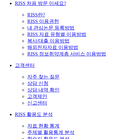
RISS 처음 방문 이세요?
RISS란?
RISS 이용권한
내 관심논문 등록방법
RISS 자료 유형별 이용방법
복사/대출 이용방법
해외전자자료 이용방법
RISS 정보취약계층 서비스 이용방법
고객센터
자주 찾는 질문
상담 신청
상담 내역 확인
고객제안
신고센터
RISS 활용도 분석
자료 현황 통계
주제별 활용통계 분석
학술지 활용도 분석