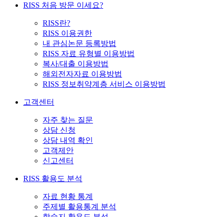
RISS 처음 방문 이세요?
RISS란?
RISS 이용권한
내 관심논문 등록방법
RISS 자료 유형별 이용방법
복사/대출 이용방법
해외전자자료 이용방법
RISS 정보취약계층 서비스 이용방법
고객센터
자주 찾는 질문
상담 신청
상담 내역 확인
고객제안
신고센터
RISS 활용도 분석
자료 현황 통계
주제별 활용통계 분석
학술지 활용도 분석