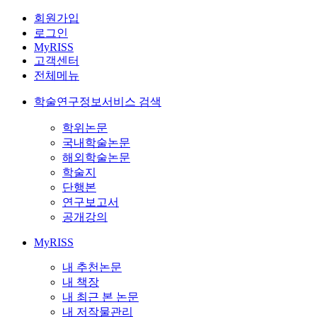
회원가입
로그인
MyRISS
고객센터
전체메뉴
학술연구정보서비스 검색
학위논문
국내학술논문
해외학술논문
학술지
단행본
연구보고서
공개강의
MyRISS
내 추천논문
내 책장
내 최근 본 논문
내 저작물관리