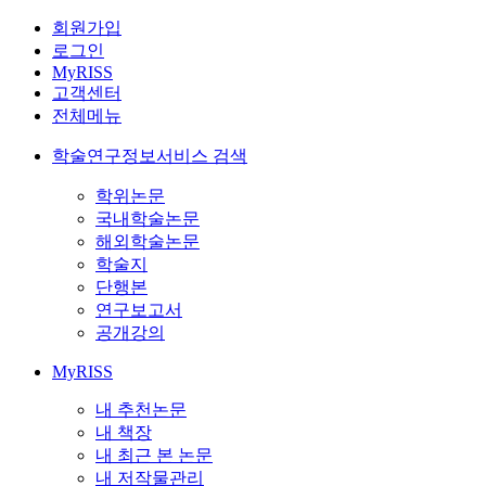
회원가입
로그인
MyRISS
고객센터
전체메뉴
학술연구정보서비스 검색
학위논문
국내학술논문
해외학술논문
학술지
단행본
연구보고서
공개강의
MyRISS
내 추천논문
내 책장
내 최근 본 논문
내 저작물관리