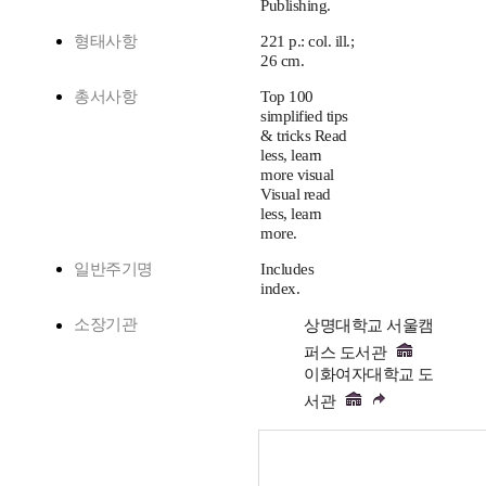
Publishing.
형태사항
221 p.: col. ill.;
26 cm.
총서사항
Top 100
simplified tips
& tricks Read
less, learn
more visual
Visual read
less, learn
more.
일반주기명
Includes
index.
소장기관
상명대학교 서울캠
퍼스 도서관
이화여자대학교 도
서관