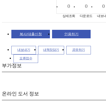
0
0
0
상세조회
다운로드
내보
복사/대출신청
인용하기
내보내기
내책장담기
공유하기
오류접수
부가정보
온라인 도서 정보