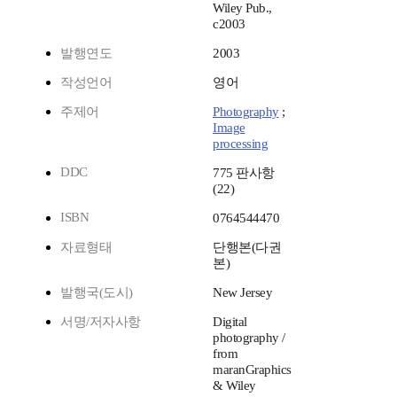
Wiley Pub.,
c2003
발행연도
2003
작성언어
영어
주제어
Photography
;
Image
processing
DDC
775 판사항
(22)
ISBN
0764544470
자료형태
단행본(다권
본)
발행국(도시)
New Jersey
서명/저자사항
Digital
photography /
from
maranGraphics
& Wiley