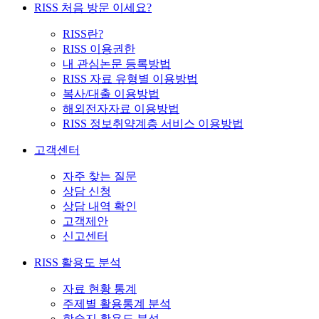
RISS 처음 방문 이세요?
RISS란?
RISS 이용권한
내 관심논문 등록방법
RISS 자료 유형별 이용방법
복사/대출 이용방법
해외전자자료 이용방법
RISS 정보취약계층 서비스 이용방법
고객센터
자주 찾는 질문
상담 신청
상담 내역 확인
고객제안
신고센터
RISS 활용도 분석
자료 현황 통계
주제별 활용통계 분석
학술지 활용도 분석