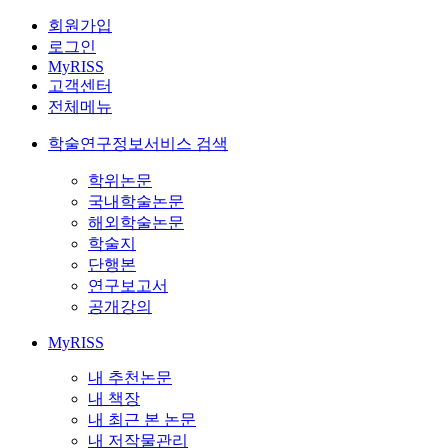
회원가입
로그인
MyRISS
고객센터
전체메뉴
학술연구정보서비스 검색
학위논문
국내학술논문
해외학술논문
학술지
단행본
연구보고서
공개강의
MyRISS
내 추천논문
내 책장
내 최근 본 논문
내 저작물관리