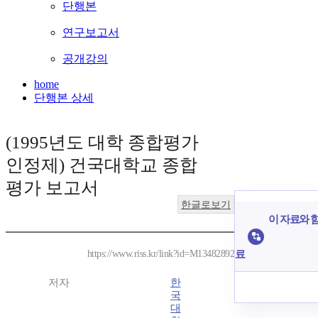
단행본
연구보고서
공개강의
home
단행본 상세
(1995년도 대학 종합평가
인정제) 건국대학교 종합
평가 보고서
한글로보기
이 자료와 함
료
https://www.riss.kr/link?id=M13482892
저자
한
국
대