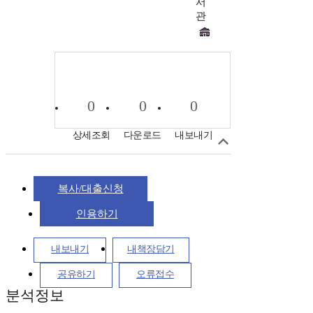
서
관
0
0
0
상세조회
다운로드
내보내기
복사/대출신청
인용하기
내보내기
내책장담기
공유하기
오류접수
분석정보