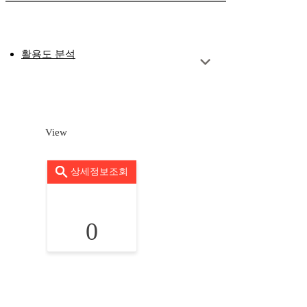
활용도 분석
View
상세정보조회
0