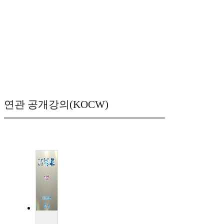
연관 공개강의(KOCW)