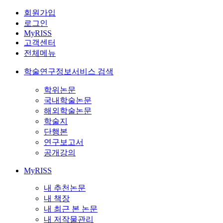
회원가입
로그인
MyRISS
고객센터
전체메뉴
학술연구정보서비스 검색
학위논문
국내학술논문
해외학술논문
학술지
단행본
연구보고서
공개강의
MyRISS
내 추천논문
내 책장
내 최근 본 논문
내 저작물관리