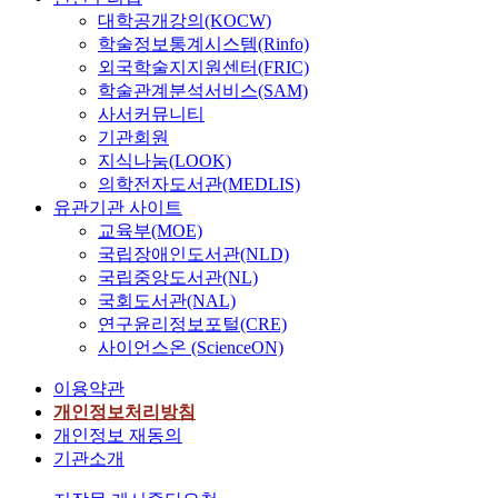
대학공개강의(KOCW)
학술정보통계시스템(Rinfo)
외국학술지지원센터(FRIC)
학술관계분석서비스(SAM)
사서커뮤니티
기관회원
지식나눔(LOOK)
의학전자도서관(MEDLIS)
유관기관 사이트
교육부(MOE)
국립장애인도서관(NLD)
국립중앙도서관(NL)
국회도서관(NAL)
연구윤리정보포털(CRE)
사이언스온 (ScienceON)
이용약관
개인정보처리방침
개인정보 재동의
기관소개