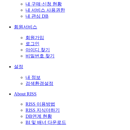
내 구매·신청 현황
내 서비스 사용권한
내 관심 DB
회원서비스
회원가입
로그인
아이디 찾기
비밀번호 찾기
설정
내 정보
검색환경설정
About RISS
RISS 이용방법
RISS 지식더하기
DB연계 현황
BI 및 배너 다운로드