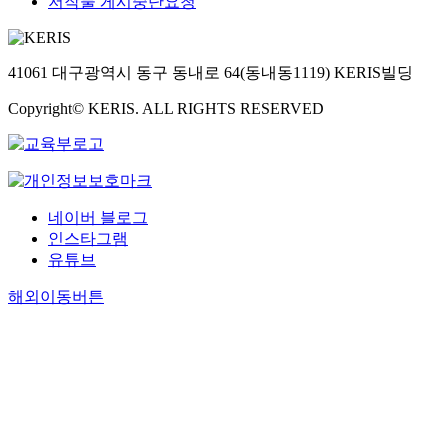
저작물 게시중단요청
41061 대구광역시 동구 동내로 64(동내동1119) KERIS빌딩
Copyright© KERIS. ALL RIGHTS RESERVED
네이버 블로그
인스타그램
유튜브
해외이동버튼