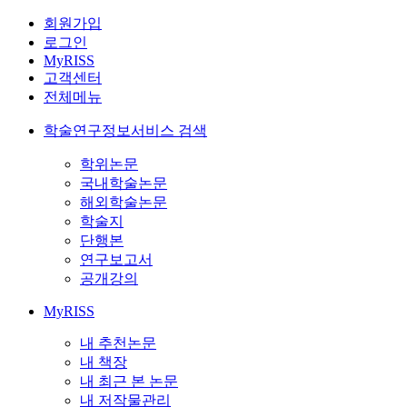
회원가입
로그인
MyRISS
고객센터
전체메뉴
학술연구정보서비스 검색
학위논문
국내학술논문
해외학술논문
학술지
단행본
연구보고서
공개강의
MyRISS
내 추천논문
내 책장
내 최근 본 논문
내 저작물관리