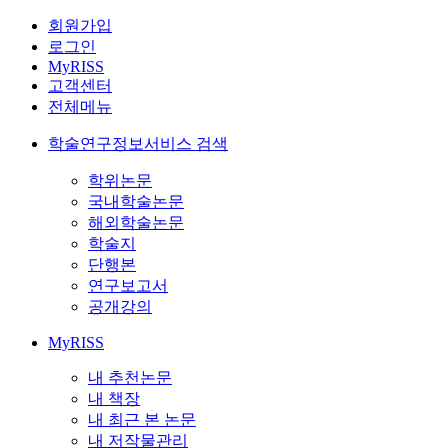
회원가입
로그인
MyRISS
고객센터
전체메뉴
학술연구정보서비스 검색
학위논문
국내학술논문
해외학술논문
학술지
단행본
연구보고서
공개강의
MyRISS
내 추천논문
내 책장
내 최근 본 논문
내 저작물관리