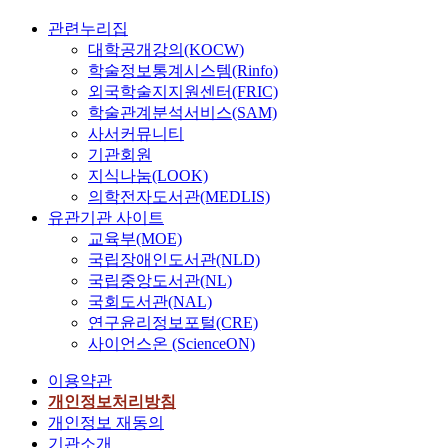
관련누리집
대학공개강의(KOCW)
학술정보통계시스템(Rinfo)
외국학술지지원센터(FRIC)
학술관계분석서비스(SAM)
사서커뮤니티
기관회원
지식나눔(LOOK)
의학전자도서관(MEDLIS)
유관기관 사이트
교육부(MOE)
국립장애인도서관(NLD)
국립중앙도서관(NL)
국회도서관(NAL)
연구윤리정보포털(CRE)
사이언스온 (ScienceON)
이용약관
개인정보처리방침
개인정보 재동의
기관소개