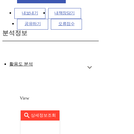
내보내기
내책장담기
공유하기
오류접수
분석정보
활용도 분석
View
상세정보조회