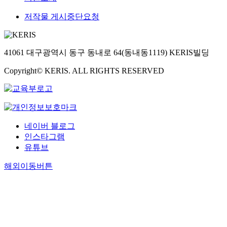
저작물 게시중단요청
41061 대구광역시 동구 동내로 64(동내동1119) KERIS빌딩
Copyright© KERIS. ALL RIGHTS RESERVED
네이버 블로그
인스타그램
유튜브
해외이동버튼