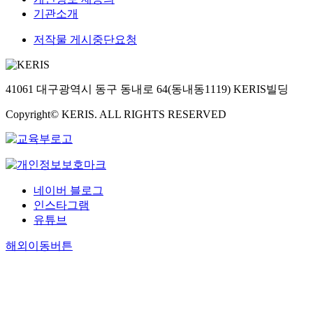
기관소개
저작물 게시중단요청
41061 대구광역시 동구 동내로 64(동내동1119) KERIS빌딩
Copyright© KERIS. ALL RIGHTS RESERVED
네이버 블로그
인스타그램
유튜브
해외이동버튼