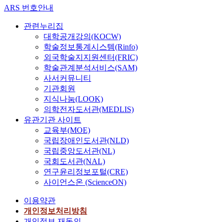
ARS 번호안내
관련누리집
대학공개강의(KOCW)
학술정보통계시스템(Rinfo)
외국학술지지원센터(FRIC)
학술관계분석서비스(SAM)
사서커뮤니티
기관회원
지식나눔(LOOK)
의학전자도서관(MEDLIS)
유관기관 사이트
교육부(MOE)
국립장애인도서관(NLD)
국립중앙도서관(NL)
국회도서관(NAL)
연구윤리정보포털(CRE)
사이언스온 (ScienceON)
이용약관
개인정보처리방침
개인정보 재동의