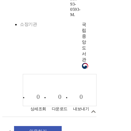
93-
0593-
M.
소장기관
국
립
중
앙
도
서
관
0
0
0
상세조회
다운로드
내보내기