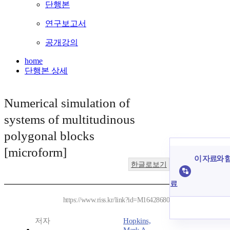
단행본
연구보고서
공개강의
home
단행본 상세
Numerical simulation of
systems of multitudinous
polygonal blocks
[microform]
이 자료와 함
한글로보기
료
https://www.riss.kr/link?id=M16428680
저자
Hopkins,