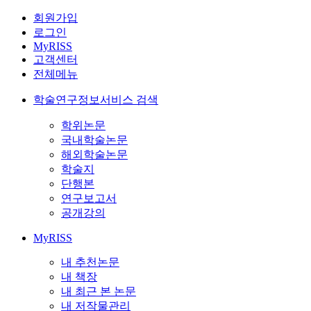
회원가입
로그인
MyRISS
고객센터
전체메뉴
학술연구정보서비스 검색
학위논문
국내학술논문
해외학술논문
학술지
단행본
연구보고서
공개강의
MyRISS
내 추천논문
내 책장
내 최근 본 논문
내 저작물관리