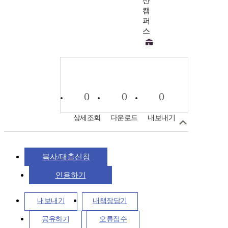
산
캠
퍼
스
0
0
0
상세조회
다운로드
내보내기
복사/대출신청
인용하기
내보내기
내책장담기
공유하기
오류접수