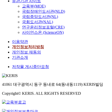
유관기관 사이트
교육부(MOE)
국립장애인도서관(NLD)
국립중앙도서관(NL)
국회도서관(NAL)
연구윤리정보포털(CRE)
사이언스온 (ScienceON)
이용약관
개인정보처리방침
개인정보 재동의
기관소개
저작물 게시중단요청
41061 대구광역시 동구 동내로 64(동내동1119) KERIS빌딩
Copyright© KERIS. ALL RIGHTS RESERVED