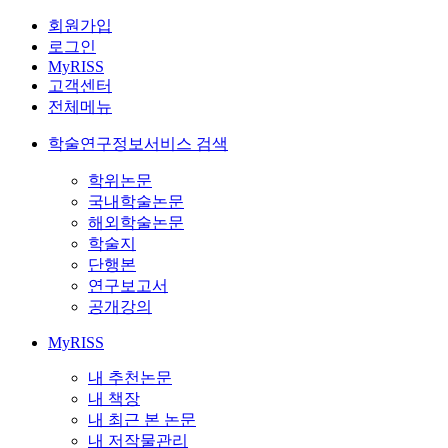
회원가입
로그인
MyRISS
고객센터
전체메뉴
학술연구정보서비스 검색
학위논문
국내학술논문
해외학술논문
학술지
단행본
연구보고서
공개강의
MyRISS
내 추천논문
내 책장
내 최근 본 논문
내 저작물관리