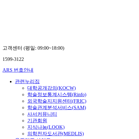
고객센터 (평일: 09:00~18:00)
1599-3122
ARS 번호안내
관련누리집
대학공개강의(KOCW)
학술정보통계시스템(Rinfo)
외국학술지지원센터(FRIC)
학술관계분석서비스(SAM)
사서커뮤니티
기관회원
지식나눔(LOOK)
의학전자도서관(MEDLIS)