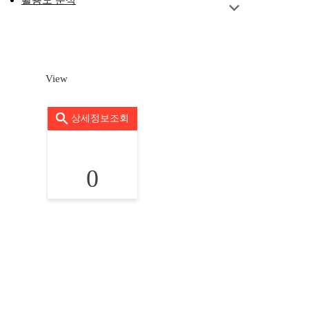
View
상세정보조회
0