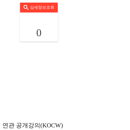
상세정보조회
0
연관 공개강의(KOCW)