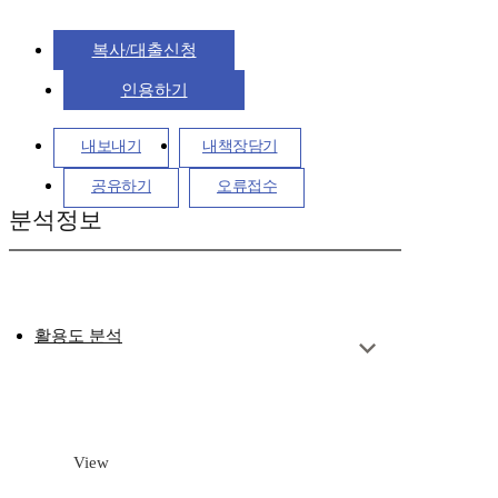
복사/대출신청
인용하기
내보내기
내책장담기
공유하기
오류접수
분석정보
활용도 분석
View