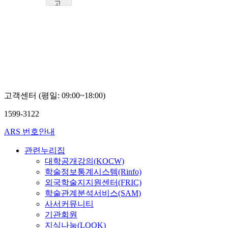
고
려
대
학
교
김
윤
정
고객센터 (평일: 09:00~18:00)
1599-3122
ARS 번호안내
관련누리집
대학공개강의(KOCW)
학술정보통계시스템(Rinfo)
외국학술지지원센터(FRIC)
학술관계분석서비스(SAM)
사서커뮤니티
기관회원
지식나눔(LOOK)