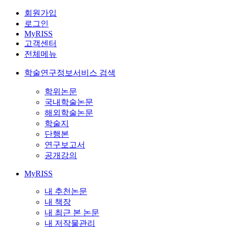
회원가입
로그인
MyRISS
고객센터
전체메뉴
학술연구정보서비스 검색
학위논문
국내학술논문
해외학술논문
학술지
단행본
연구보고서
공개강의
MyRISS
내 추천논문
내 책장
내 최근 본 논문
내 저작물관리