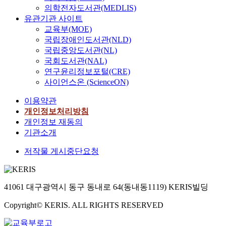
의학전자도서관(MEDLIS)
유관기관 사이트
교육부(MOE)
국립장애인도서관(NLD)
국립중앙도서관(NL)
국회도서관(NAL)
연구윤리정보포털(CRE)
사이언스온 (ScienceON)
이용약관
개인정보처리방침
개인정보 재동의
기관소개
저작물 게시중단요청
41061 대구광역시 동구 동내로 64(동내동1119) KERIS빌딩
Copyright© KERIS. ALL RIGHTS RESERVED