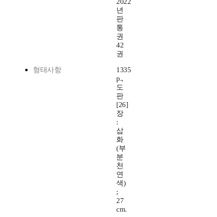
2022
년
판
통
권
42
권
형태사항
1335
p.,
도
판
[26]
장
:
삽
화
(부
분
천
연
색)
;
27
cm.