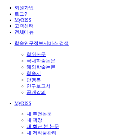
회원가입
로그인
MyRISS
고객센터
전체메뉴
학술연구정보서비스 검색
학위논문
국내학술논문
해외학술논문
학술지
단행본
연구보고서
공개강의
MyRISS
내 추천논문
내 책장
내 최근 본 논문
내 저작물관리