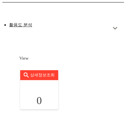
활용도 분석
View
상세정보조회
0