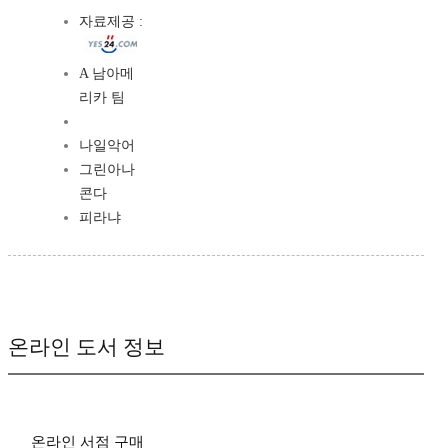
자료제공 :
A 남아메
리카 팀
나일악어
그린아나
콘다
피라냐
온라인 도서 정보
온라인 서점 구매