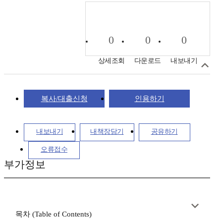
0
0
0
상세조회
다운로드
내보내기
복사/대출신청
인용하기
내보내기
내책장담기
공유하기
오류접수
부가정보
목차 (Table of Contents)