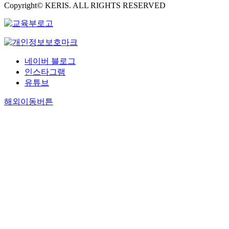
Copyright© KERIS. ALL RIGHTS RESERVED
네이버 블로그
인스타그램
유튜브
해외이동버튼