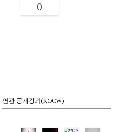
0
연관 공개강의(KOCW)