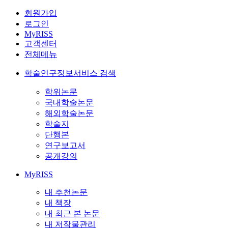
회원가입
로그인
MyRISS
고객센터
전체메뉴
학술연구정보서비스 검색
학위논문
국내학술논문
해외학술논문
학술지
단행본
연구보고서
공개강의
MyRISS
내 추천논문
내 책장
내 최근 본 논문
내 저작물관리