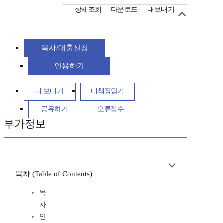
상세조회
다운로드
내보내기
복사/대출신청
인용하기
내보내기
내책장담기
공유하기
오류접수
부가정보
목차 (Table of Contents)
목
차
안