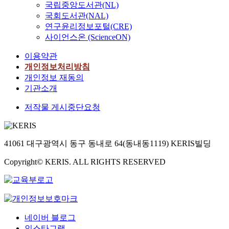
국립중앙도서관(NL)
국회도서관(NAL)
연구윤리정보포털(CRE)
사이언스온 (ScienceON)
이용약관
개인정보처리방침
개인정보 재동의
기관소개
저작물 게시중단요청
41061 대구광역시 동구 동내로 64(동내동1119) KERIS빌딩
Copyright© KERIS. ALL RIGHTS RESERVED
네이버 블로그
인스타그램