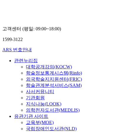
학
교
김
재
웅
고객센터 (평일: 09:00~18:00)
1599-3122
ARS 번호안내
관련누리집
대학공개강의(KOCW)
학술정보통계시스템(Rinfo)
외국학술지지원센터(FRIC)
학술관계분석서비스(SAM)
사서커뮤니티
기관회원
지식나눔(LOOK)
의학전자도서관(MEDLIS)
유관기관 사이트
교육부(MOE)
국립장애인도서관(NLD)