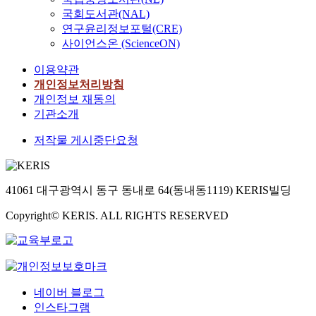
국회도서관(NAL)
연구윤리정보포털(CRE)
사이언스온 (ScienceON)
이용약관
개인정보처리방침
개인정보 재동의
기관소개
저작물 게시중단요청
41061 대구광역시 동구 동내로 64(동내동1119) KERIS빌딩
Copyright© KERIS. ALL RIGHTS RESERVED
네이버 블로그
인스타그램