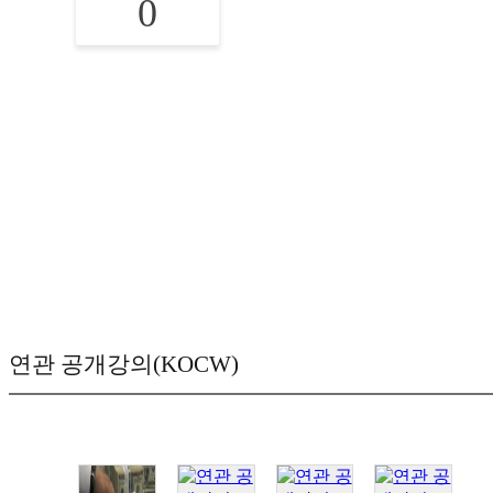
0
연관 공개강의(KOCW)