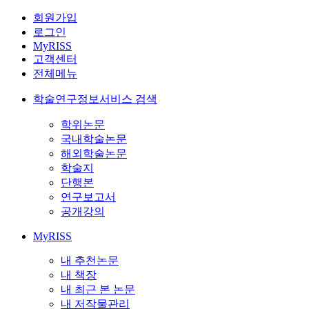
회원가입
로그인
MyRISS
고객센터
전체메뉴
학술연구정보서비스 검색
학위논문
국내학술논문
해외학술논문
학술지
단행본
연구보고서
공개강의
MyRISS
내 추천논문
내 책장
내 최근 본 논문
내 저작물관리