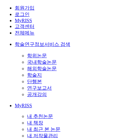
회원가입
로그인
MyRISS
고객센터
전체메뉴
학술연구정보서비스 검색
학위논문
국내학술논문
해외학술논문
학술지
단행본
연구보고서
공개강의
MyRISS
내 추천논문
내 책장
내 최근 본 논문
내 저작물관리