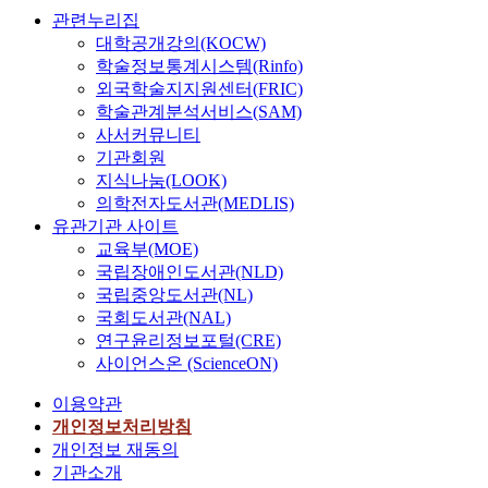
관련누리집
대학공개강의(KOCW)
학술정보통계시스템(Rinfo)
외국학술지지원센터(FRIC)
학술관계분석서비스(SAM)
사서커뮤니티
기관회원
지식나눔(LOOK)
의학전자도서관(MEDLIS)
유관기관 사이트
교육부(MOE)
국립장애인도서관(NLD)
국립중앙도서관(NL)
국회도서관(NAL)
연구윤리정보포털(CRE)
사이언스온 (ScienceON)
이용약관
개인정보처리방침
개인정보 재동의
기관소개