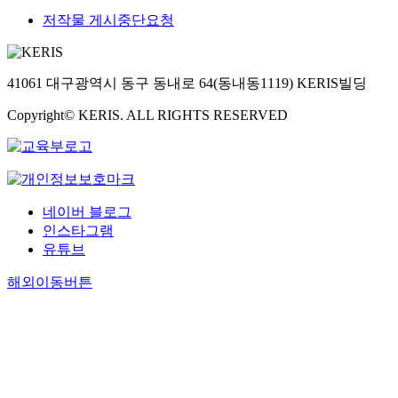
저작물 게시중단요청
41061 대구광역시 동구 동내로 64(동내동1119) KERIS빌딩
Copyright© KERIS. ALL RIGHTS RESERVED
네이버 블로그
인스타그램
유튜브
해외이동버튼