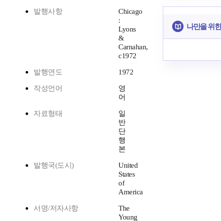
발행사항
Chicago
:
나만을 위한
Lyons
&
Carnahan,
c1972
발행연도
1972
작성언어
영
어
자료형태
일
반
단
행
본
발행국(도시)
United
States
of
America
서명/저자사항
The
Young