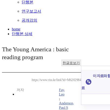
단행본
연구보고서
공개강의
home
단행본 상세
The Young America : basic
reading program
한글로보기
이 자료와 함
https://www.riss.kr/link?id=M6202984
료
저자
Fay,
Leo
;
Anderson,
Paul S