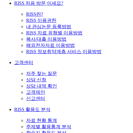
RISS 처음 방문 이세요?
RISS란?
RISS 이용권한
내 관심논문 등록방법
RISS 자료 유형별 이용방법
복사/대출 이용방법
해외전자자료 이용방법
RISS 정보취약계층 서비스 이용방법
고객센터
자주 찾는 질문
상담 신청
상담 내역 확인
고객제안
신고센터
RISS 활용도 분석
자료 현황 통계
주제별 활용통계 분석
학술지 활용도 분석