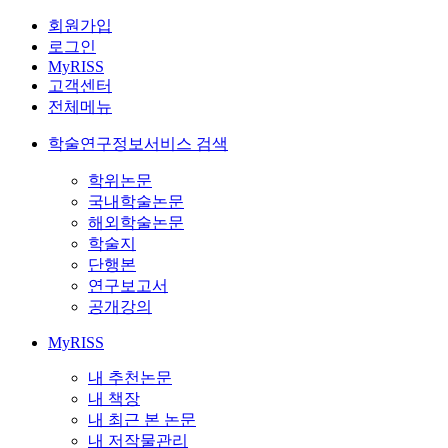
회원가입
로그인
MyRISS
고객센터
전체메뉴
학술연구정보서비스 검색
학위논문
국내학술논문
해외학술논문
학술지
단행본
연구보고서
공개강의
MyRISS
내 추천논문
내 책장
내 최근 본 논문
내 저작물관리