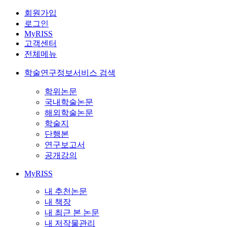
회원가입
로그인
MyRISS
고객센터
전체메뉴
학술연구정보서비스 검색
학위논문
국내학술논문
해외학술논문
학술지
단행본
연구보고서
공개강의
MyRISS
내 추천논문
내 책장
내 최근 본 논문
내 저작물관리