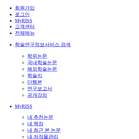
회원가입
로그인
MyRISS
고객센터
전체메뉴
학술연구정보서비스 검색
학위논문
국내학술논문
해외학술논문
학술지
단행본
연구보고서
공개강의
MyRISS
내 추천논문
내 책장
내 최근 본 논문
내 저작물관리