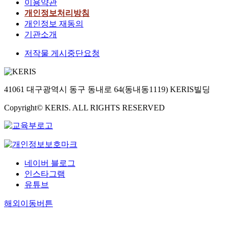
이용약관
개인정보처리방침
개인정보 재동의
기관소개
저작물 게시중단요청
41061 대구광역시 동구 동내로 64(동내동1119) KERIS빌딩
Copyright© KERIS. ALL RIGHTS RESERVED
네이버 블로그
인스타그램
유튜브
해외이동버튼