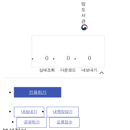
앙
도
서
관
0
0
0
상세조회
다운로드
내보내기
인용하기
내보내기
내책장담기
공유하기
오류접수