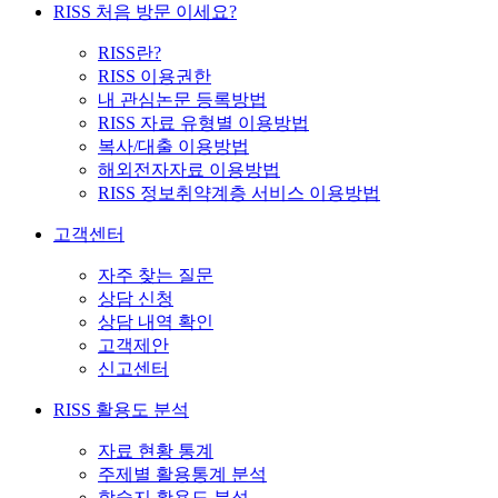
RISS 처음 방문 이세요?
RISS란?
RISS 이용권한
내 관심논문 등록방법
RISS 자료 유형별 이용방법
복사/대출 이용방법
해외전자자료 이용방법
RISS 정보취약계층 서비스 이용방법
고객센터
자주 찾는 질문
상담 신청
상담 내역 확인
고객제안
신고센터
RISS 활용도 분석
자료 현황 통계
주제별 활용통계 분석
학술지 활용도 분석