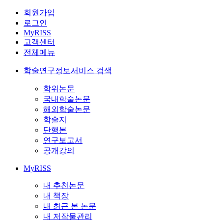
회원가입
로그인
MyRISS
고객센터
전체메뉴
학술연구정보서비스 검색
학위논문
국내학술논문
해외학술논문
학술지
단행본
연구보고서
공개강의
MyRISS
내 추천논문
내 책장
내 최근 본 논문
내 저작물관리