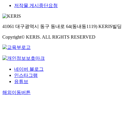
저작물 게시중단요청
41061 대구광역시 동구 동내로 64(동내동1119) KERIS빌딩
Copyright© KERIS. ALL RIGHTS RESERVED
네이버 블로그
인스타그램
유튜브
해외이동버튼