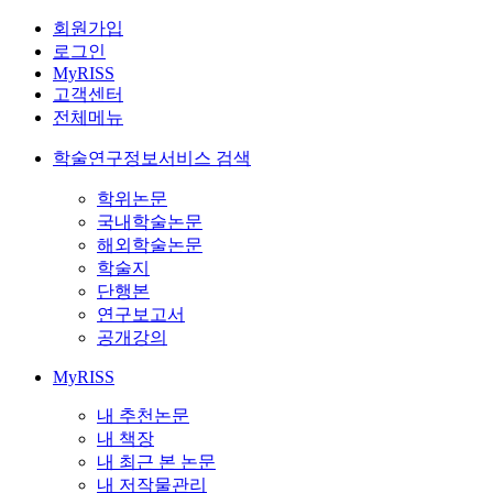
회원가입
로그인
MyRISS
고객센터
전체메뉴
학술연구정보서비스 검색
학위논문
국내학술논문
해외학술논문
학술지
단행본
연구보고서
공개강의
MyRISS
내 추천논문
내 책장
내 최근 본 논문
내 저작물관리