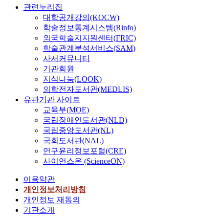
관련누리집
대학공개강의(KOCW)
학술정보통계시스템(Rinfo)
외국학술지지원센터(FRIC)
학술관계분석서비스(SAM)
사서커뮤니티
기관회원
지식나눔(LOOK)
의학전자도서관(MEDLIS)
유관기관 사이트
교육부(MOE)
국립장애인도서관(NLD)
국립중앙도서관(NL)
국회도서관(NAL)
연구윤리정보포털(CRE)
사이언스온 (ScienceON)
이용약관
개인정보처리방침
개인정보 재동의
기관소개