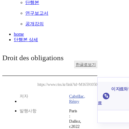
단행본
연구보고서
공개강의
home
단행본 상세
Droit des obligations
한글로보기
https://www.riss.kr/link?id=M16591050
이 자료와 
저자
Cabrillac,
Rémy
료
발행사항
Paris
:
Dalloz,
c2022