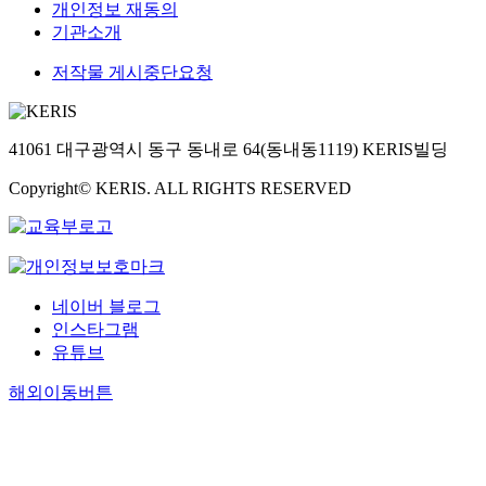
개인정보 재동의
기관소개
저작물 게시중단요청
41061 대구광역시 동구 동내로 64(동내동1119) KERIS빌딩
Copyright© KERIS. ALL RIGHTS RESERVED
네이버 블로그
인스타그램
유튜브
해외이동버튼