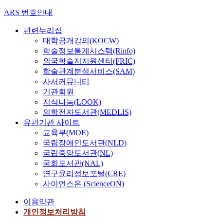
ARS 번호안내
관련누리집
대학공개강의(KOCW)
학술정보통계시스템(Rinfo)
외국학술지지원센터(FRIC)
학술관계분석서비스(SAM)
사서커뮤니티
기관회원
지식나눔(LOOK)
의학전자도서관(MEDLIS)
유관기관 사이트
교육부(MOE)
국립장애인도서관(NLD)
국립중앙도서관(NL)
국회도서관(NAL)
연구윤리정보포털(CRE)
사이언스온 (ScienceON)
이용약관
개인정보처리방침