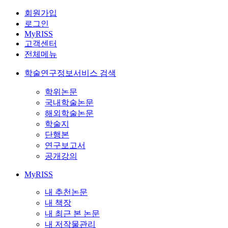
회원가입
로그인
MyRISS
고객센터
전체메뉴
학술연구정보서비스 검색
학위논문
국내학술논문
해외학술논문
학술지
단행본
연구보고서
공개강의
MyRISS
내 추천논문
내 책장
내 최근 본 논문
내 저작물관리