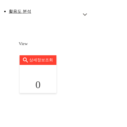
활용도 분석
View
상세정보조회
0