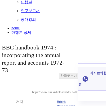
단행본
연구보고서
공개강의
home
단행본 상세
BBC handbook 1974 :
incorporating the annual
report and accounts 1972-
73
이 자료와 함
한글로보기
료
https://www.riss.kr/link?id=M666708
저자
British