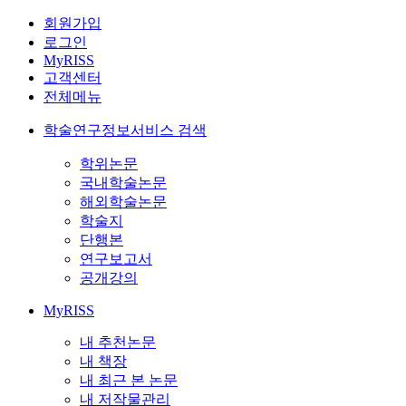
회원가입
로그인
MyRISS
고객센터
전체메뉴
학술연구정보서비스 검색
학위논문
국내학술논문
해외학술논문
학술지
단행본
연구보고서
공개강의
MyRISS
내 추천논문
내 책장
내 최근 본 논문
내 저작물관리