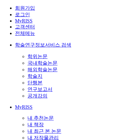
회원가입
로그인
MyRISS
고객센터
전체메뉴
학술연구정보서비스 검색
학위논문
국내학술논문
해외학술논문
학술지
단행본
연구보고서
공개강의
MyRISS
내 추천논문
내 책장
내 최근 본 논문
내 저작물관리