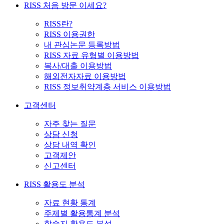
RISS 처음 방문 이세요?
RISS란?
RISS 이용권한
내 관심논문 등록방법
RISS 자료 유형별 이용방법
복사/대출 이용방법
해외전자자료 이용방법
RISS 정보취약계층 서비스 이용방법
고객센터
자주 찾는 질문
상담 신청
상담 내역 확인
고객제안
신고센터
RISS 활용도 분석
자료 현황 통계
주제별 활용통계 분석
학술지 활용도 분석