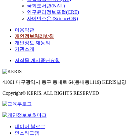
국회도서관(NAL)
연구윤리정보포털(CRE)
사이언스온 (ScienceON)
이용약관
개인정보처리방침
개인정보 재동의
기관소개
저작물 게시중단요청
41061 대구광역시 동구 동내로 64(동내동1119) KERIS빌딩
Copyright© KERIS. ALL RIGHTS RESERVED
네이버 블로그
인스타그램