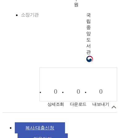
원
소장기관
국
립
중
앙
도
서
관
0
0
0
상세조회
다운로드
내보내기
복사/대출신청