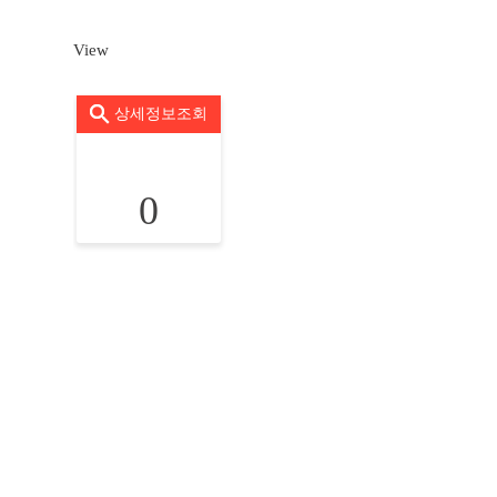
View
상세정보조회
0