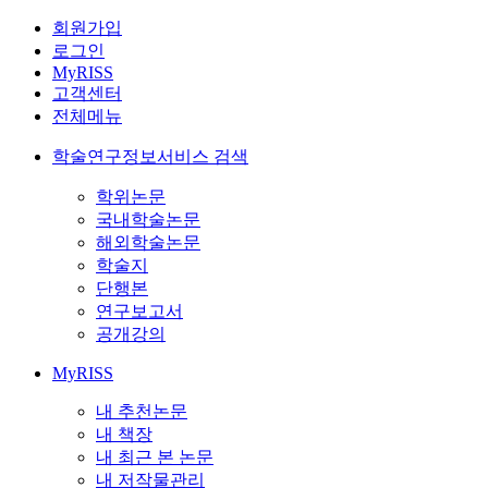
회원가입
로그인
MyRISS
고객센터
전체메뉴
학술연구정보서비스 검색
학위논문
국내학술논문
해외학술논문
학술지
단행본
연구보고서
공개강의
MyRISS
내 추천논문
내 책장
내 최근 본 논문
내 저작물관리