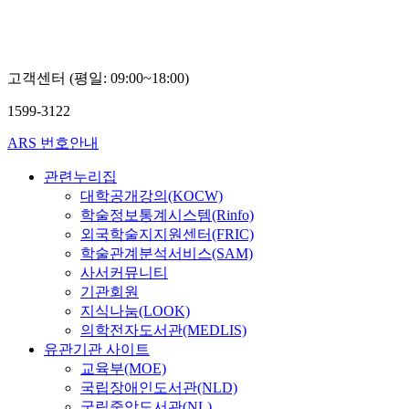
고객센터 (평일: 09:00~18:00)
1599-3122
ARS 번호안내
관련누리집
대학공개강의(KOCW)
학술정보통계시스템(Rinfo)
외국학술지지원센터(FRIC)
학술관계분석서비스(SAM)
사서커뮤니티
기관회원
지식나눔(LOOK)
의학전자도서관(MEDLIS)
유관기관 사이트
교육부(MOE)
국립장애인도서관(NLD)
국립중앙도서관(NL)