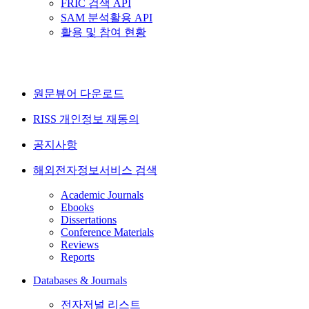
FRIC 검색 API
SAM 분석활용 API
활용 및 참여 현황
원문뷰어 다운로드
RISS 개인정보 재동의
공지사항
해외전자정보서비스 검색
Academic Journals
Ebooks
Dissertations
Conference Materials
Reviews
Reports
Databases & Journals
전자저널 리스트