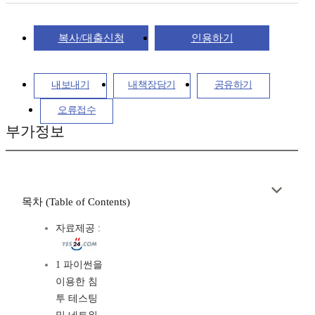
복사/대출신청
인용하기
내보내기
내책장담기
공유하기
오류접수
부가정보
목차 (Table of Contents)
자료제공 :
1 파이썬을
이용한 침
투 테스팅