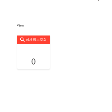
View
상세정보조회
0