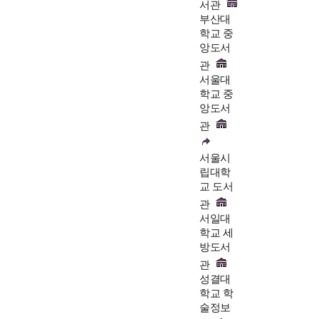
서관
부산대
학교 중
앙도서
관
서울대
학교 중
앙도서
관
서울시
립대학
교 도서
관
서일대
학교 세
방도서
관
성결대
학교 학
술정보