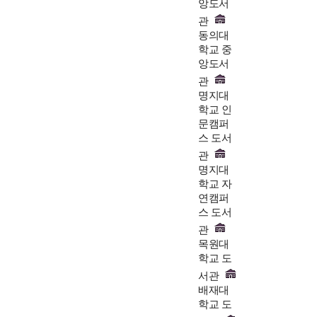
앙도서
관
동의대
학교 중
앙도서
관
명지대
학교 인
문캠퍼
스 도서
관
명지대
학교 자
연캠퍼
스 도서
관
목원대
학교 도
서관
배재대
학교 도