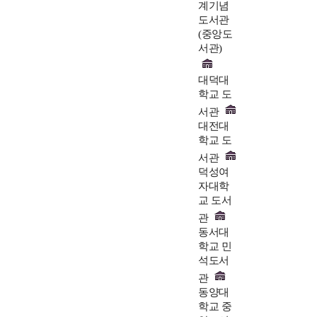
계기념
도서관
(중앙도
서관)
대덕대
학교 도
서관
대전대
학교 도
서관
덕성여
자대학
교 도서
관
동서대
학교 민
석도서
관
동양대
학교 중