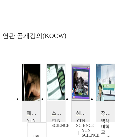
연관 공개강의(KOCW)
해킹피해, 보상받을 수 있을까?
스마트폰 해킹, 당신을 노린다
해킹의 진화, 이젠 생활까지 노린다
정보보호개론
YTN
YTN
YTN
백석
SCIENCE
SCIENCE
SCIENCE
대학
YTN
교
SCIENCE