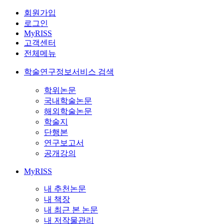
회원가입
로그인
MyRISS
고객센터
전체메뉴
학술연구정보서비스 검색
학위논문
국내학술논문
해외학술논문
학술지
단행본
연구보고서
공개강의
MyRISS
내 추천논문
내 책장
내 최근 본 논문
내 저작물관리