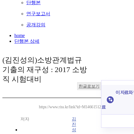
단행본
연구보고서
공개강의
home
단행본 상세
(김진성의)소방관계법규
기출의 재구성 : 2017 소방
직 시험대비
한글로보기
이 자료와 
료
https://www.riss.kr/link?id=M14661512
저자
김
진
성