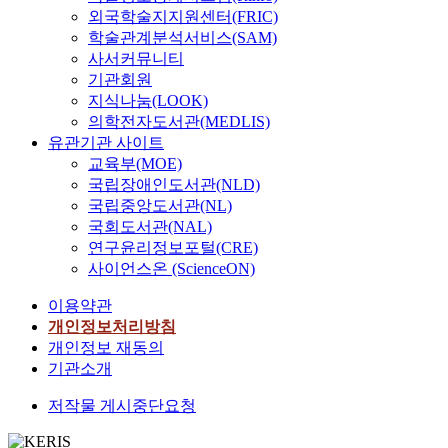
외국학술지지원센터(FRIC)
학술관계분석서비스(SAM)
사서커뮤니티
기관회원
지식나눔(LOOK)
의학전자도서관(MEDLIS)
유관기관 사이트
교육부(MOE)
국립장애인도서관(NLD)
국립중앙도서관(NL)
국회도서관(NAL)
연구윤리정보포털(CRE)
사이언스온 (ScienceON)
이용약관
개인정보처리방침
개인정보 재동의
기관소개
저작물 게시중단요청