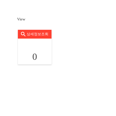
View
상세정보조회
0