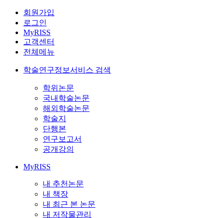
회원가입
로그인
MyRISS
고객센터
전체메뉴
학술연구정보서비스 검색
학위논문
국내학술논문
해외학술논문
학술지
단행본
연구보고서
공개강의
MyRISS
내 추천논문
내 책장
내 최근 본 논문
내 저작물관리