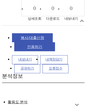
0
0
0
상세조회
다운로드
내보내기
복사/대출신청
인용하기
내보내기
내책장담기
공유하기
오류접수
분석정보
활용도 분석