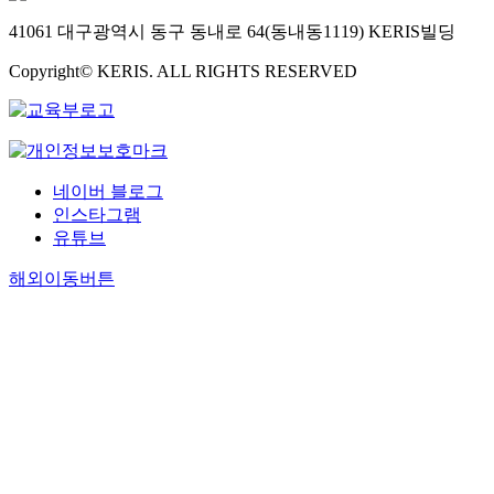
41061 대구광역시 동구 동내로 64(동내동1119) KERIS빌딩
Copyright© KERIS. ALL RIGHTS RESERVED
네이버 블로그
인스타그램
유튜브
해외이동버튼