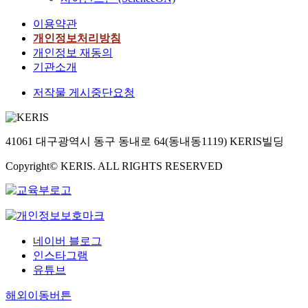
이용약관
개인정보처리방침
개인정보 재동의
기관소개
저작물 게시중단요청
41061 대구광역시 동구 동내로 64(동내동1119) KERIS빌딩
Copyright© KERIS. ALL RIGHTS RESERVED
네이버 블로그
인스타그램
유튜브
해외이동버튼