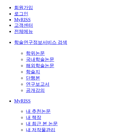
회원가입
로그인
MyRISS
고객센터
전체메뉴
학술연구정보서비스 검색
학위논문
국내학술논문
해외학술논문
학술지
단행본
연구보고서
공개강의
MyRISS
내 추천논문
내 책장
내 최근 본 논문
내 저작물관리