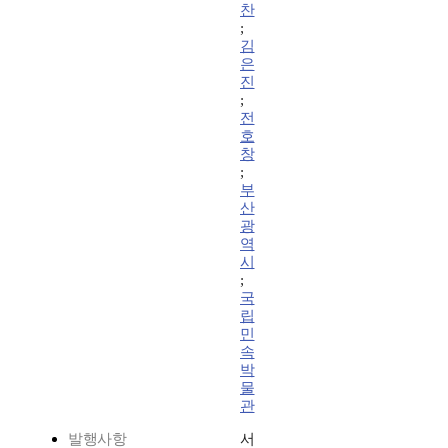
찬
;
김
은
진
;
전
호
창
;
부
산
광
역
시
;
국
립
민
속
박
물
관
발행사항
서