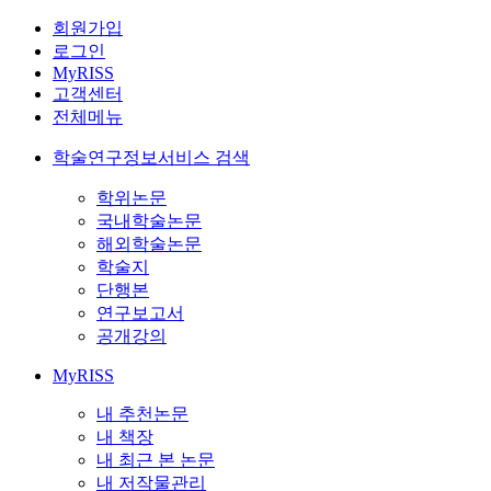
회원가입
로그인
MyRISS
고객센터
전체메뉴
학술연구정보서비스 검색
학위논문
국내학술논문
해외학술논문
학술지
단행본
연구보고서
공개강의
MyRISS
내 추천논문
내 책장
내 최근 본 논문
내 저작물관리