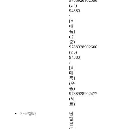
9788928902590
(v.4)
94380
:
[비
매
품]
(수
증)
9788928902606
(v.5)
94380
:
[비
매
품]
(수
증)
9788928902477
(세
트)
자료형태
단
행
본