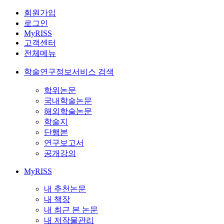
회원가입
로그인
MyRISS
고객센터
전체메뉴
학술연구정보서비스 검색
학위논문
국내학술논문
해외학술논문
학술지
단행본
연구보고서
공개강의
MyRISS
내 추천논문
내 책장
내 최근 본 논문
내 저작물관리