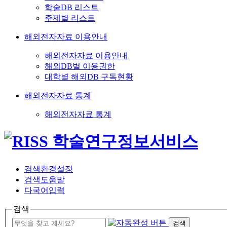
학술DB 리스트
주제별 리스트
해외전자자료 이용안내
해외전자자료 이용안내
해외DB별 이용권한
대학별 해외DB 구독현황
해외전자자료 통계
해외전자자료 통계
검색환경설정
검색도움말
다국어입력
검색
검색