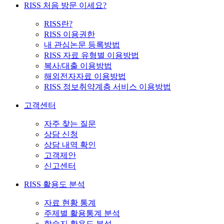
RISS 처음 방문 이세요?
RISS란?
RISS 이용권한
내 관심논문 등록방법
RISS 자료 유형별 이용방법
복사/대출 이용방법
해외전자자료 이용방법
RISS 정보취약계층 서비스 이용방법
고객센터
자주 찾는 질문
상담 신청
상담 내역 확인
고객제안
신고센터
RISS 활용도 분석
자료 현황 통계
주제별 활용통계 분석
학술지 활용도 분석