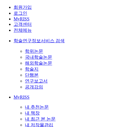
회원가입
로그인
MyRISS
고객센터
전체메뉴
학술연구정보서비스 검색
학위논문
국내학술논문
해외학술논문
학술지
단행본
연구보고서
공개강의
MyRISS
내 추천논문
내 책장
내 최근 본 논문
내 저작물관리