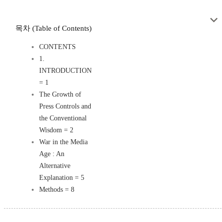
목차 (Table of Contents)
CONTENTS
1.
INTRODUCTION
= 1
The Growth of
Press Controls and
the Conventional
Wisdom = 2
War in the Media
Age : An
Alternative
Explanation = 5
Methods = 8