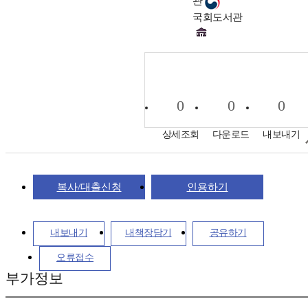
관
국회도서관
0
0
0
상세조회
다운로드
내보내기
복사/대출신청
인용하기
내보내기
내책장담기
공유하기
오류접수
부가정보