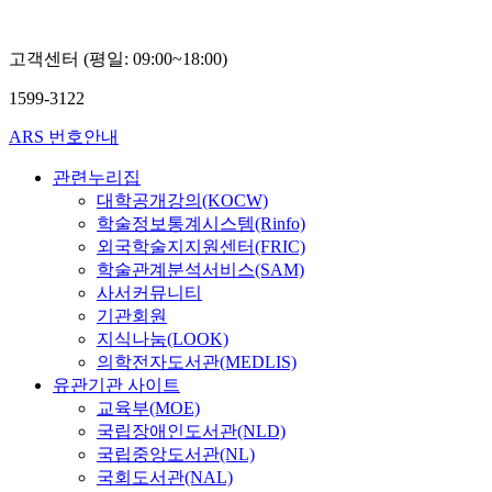
고객센터 (평일: 09:00~18:00)
1599-3122
ARS 번호안내
관련누리집
대학공개강의(KOCW)
학술정보통계시스템(Rinfo)
외국학술지지원센터(FRIC)
학술관계분석서비스(SAM)
사서커뮤니티
기관회원
지식나눔(LOOK)
의학전자도서관(MEDLIS)
유관기관 사이트
교육부(MOE)
국립장애인도서관(NLD)
국립중앙도서관(NL)
국회도서관(NAL)