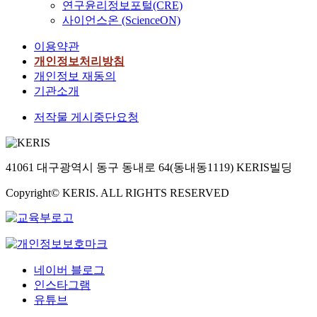
연구윤리정보포털(CRE)
사이언스온 (ScienceON)
이용약관
개인정보처리방침
개인정보 재동의
기관소개
저작물 게시중단요청
41061 대구광역시 동구 동내로 64(동내동1119) KERIS빌딩
Copyright© KERIS. ALL RIGHTS RESERVED
네이버 블로그
인스타그램
유튜브