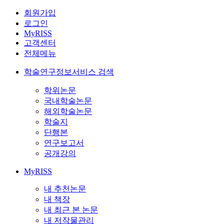
회원가입
로그인
MyRISS
고객센터
전체메뉴
학술연구정보서비스 검색
학위논문
국내학술논문
해외학술논문
학술지
단행본
연구보고서
공개강의
MyRISS
내 추천논문
내 책장
내 최근 본 논문
내 저작물관리