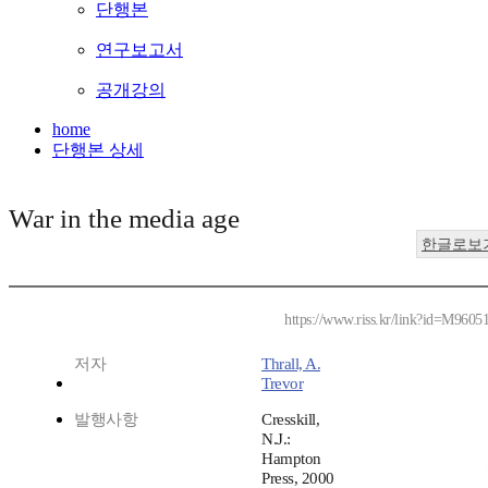
단행본
연구보고서
공개강의
home
단행본 상세
War in the media age
한글로보
https://www.riss.kr/link?id=M9605
저자
Thrall, A.
Trevor
발행사항
Cresskill,
N.J.:
Hampton
Press, 2000