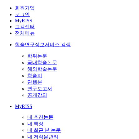
회원가입
로그인
MyRISS
고객센터
전체메뉴
학술연구정보서비스 검색
학위논문
국내학술논문
해외학술논문
학술지
단행본
연구보고서
공개강의
MyRISS
내 추천논문
내 책장
내 최근 본 논문
내 저작물관리