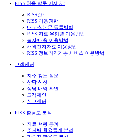
RISS 처음 방문 이세요?
RISS란?
RISS 이용권한
내 관심논문 등록방법
RISS 자료 유형별 이용방법
복사/대출 이용방법
해외전자자료 이용방법
RISS 정보취약계층 서비스 이용방법
고객센터
자주 찾는 질문
상담 신청
상담 내역 확인
고객제안
신고센터
RISS 활용도 분석
자료 현황 통계
주제별 활용통계 분석
학술지 활용도 분석