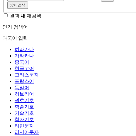
상세검색
결과 내 재검색
인기 검색어
다국어 입력
히라가나
가타카나
중국어
한글고어
그리스문자
프랑스어
독일어
히브리어
괄호기호
학술기호
기술기호
첨자기호
라틴문자
러시아문자