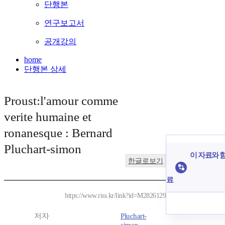
단행본
연구보고서
공개강의
home
단행본 상세
Proust:l'amour comme
verite humaine et
ronanesque : Bernard
Pluchart-simon
이 자료와 함
한글로보기
료
https://www.riss.kr/link?id=M2826129
저자
Pluchart-