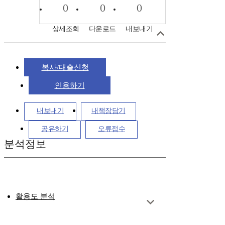
0
0
0
상세조회
다운로드
내보내기
복사/대출신청
인용하기
내보내기
내책장담기
공유하기
오류접수
분석정보
활용도 분석