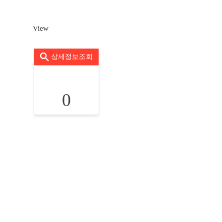
View
상세정보조회
0