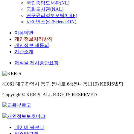
국립중앙도서관(NL)
국회도서관(NAL)
연구윤리정보포털(CRE)
사이언스온 (ScienceON)
이용약관
개인정보처리방침
개인정보 재동의
기관소개
저작물 게시중단요청
41061 대구광역시 동구 동내로 64(동내동1119) KERIS빌딩
Copyright© KERIS. ALL RIGHTS RESERVED
네이버 블로그
인스타그램