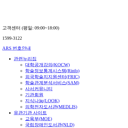
고객센터 (평일: 09:00~18:00)
1599-3122
ARS 번호안내
관련누리집
대학공개강의(KOCW)
학술정보통계시스템(Rinfo)
외국학술지지원센터(FRIC)
학술관계분석서비스(SAM)
사서커뮤니티
기관회원
지식나눔(LOOK)
의학전자도서관(MEDLIS)
유관기관 사이트
교육부(MOE)
국립장애인도서관(NLD)