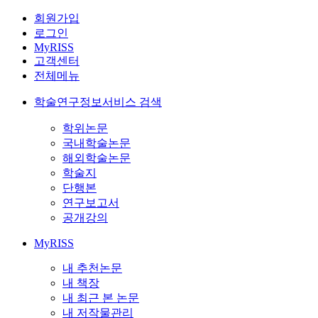
회원가입
로그인
MyRISS
고객센터
전체메뉴
학술연구정보서비스 검색
학위논문
국내학술논문
해외학술논문
학술지
단행본
연구보고서
공개강의
MyRISS
내 추천논문
내 책장
내 최근 본 논문
내 저작물관리