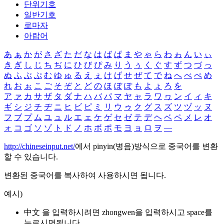
단위기호
일반기호
로마자
아랍어
あ
ぁ
か
が
さ
ざ
た
だ
な
は
ば
ぱ
ま
や
ゃ
ら
わ
ゎ
ん
い
ぃ
き
ぎ
し
じ
ち
ぢ
に
ひ
び
ぴ
み
り
う
ぅ
く
ぐ
す
ず
つ
づ
っ
ぬ
ふ
ぶ
ぷ
む
ゆ
ゅ
る
え
ぇ
け
げ
せ
ぜ
て
で
ね
へ
べ
ぺ
め
れ
お
ぉ
こ
ご
そ
ぞ
と
ど
の
ほ
ぼ
ぽ
も
よ
ょ
ろ
を
ア
ァ
カ
サ
ザ
タ
ダ
ナ
ハ
バ
パ
マ
ヤ
ャ
ラ
ワ
ヮ
ン
イ
ィ
キ
ギ
シ
ジ
チ
ヂ
ニ
ヒ
ビ
ピ
ミ
リ
ウ
ゥ
ク
グ
ス
ズ
ツ
ヅ
ッ
ヌ
フ
ブ
プ
ム
ユ
ュ
ル
エ
ェ
ケ
ゲ
セ
ゼ
テ
デ
ヘ
ベ
ペ
メ
レ
オ
ォ
コ
ゴ
ソ
ゾ
ト
ド
ノ
ホ
ボ
ポ
モ
ヨ
ョ
ロ
ヲ
―
http://chineseinput.net/
에서 pinyin(병음)방식으로 중국어를 변환
할 수 있습니다.
변환된 중국어를 복사하여 사용하시면 됩니다.
예시)
中文 을 입력하시려면
zhongwen
을 입력하시고 space를
누르시면됩니다.