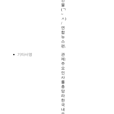
인
물
(ㄱ
~
ㅅ)
/
연
합
뉴
스
편.
기타서명
관
제:
주
요
인
사
를
총
망
라
한
국
내