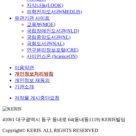
지식나눔(LOOK)
의학전자도서관(MEDLIS)
유관기관 사이트
교육부(MOE)
국립장애인도서관(NLD)
국립중앙도서관(NL)
국회도서관(NAL)
연구윤리정보포털(CRE)
사이언스온 (ScienceON)
이용약관
개인정보처리방침
개인정보 재동의
기관소개
저작물 게시중단요청
41061 대구광역시 동구 동내로 64(동내동1119) KERIS빌딩
Copyright© KERIS. ALL RIGHTS RESERVED