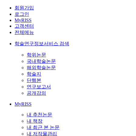
회원가입
로그인
MyRISS
고객센터
전체메뉴
학술연구정보서비스 검색
학위논문
국내학술논문
해외학술논문
학술지
단행본
연구보고서
공개강의
MyRISS
내 추천논문
내 책장
내 최근 본 논문
내 저작물관리