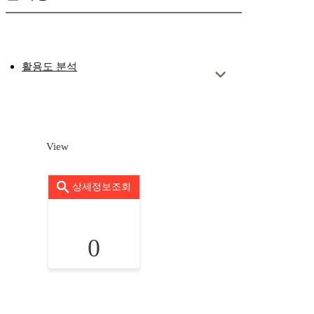
활용도 분석
View
상세정보조회
0