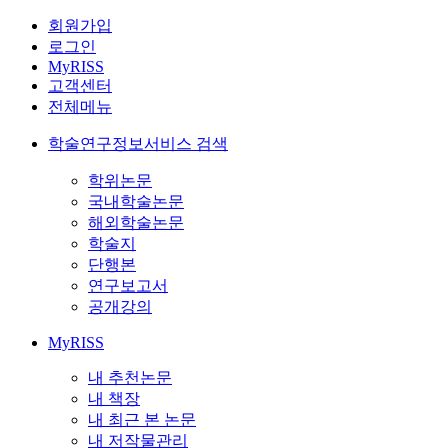
회원가입
로그인
MyRISS
고객센터
전체메뉴
학술연구정보서비스 검색
학위논문
국내학술논문
해외학술논문
학술지
단행본
연구보고서
공개강의
MyRISS
내 추천논문
내 책장
내 최근 본 논문
내 저작물관리