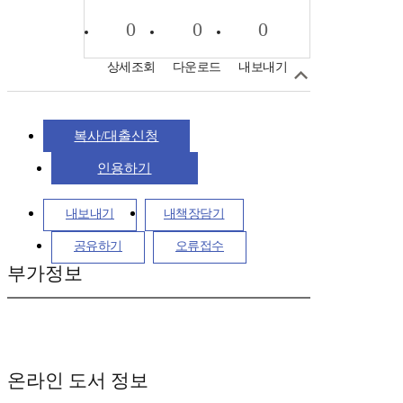
0
0
0
상세조회
다운로드
내보내기
복사/대출신청
인용하기
내보내기
내책장담기
공유하기
오류접수
부가정보
온라인 도서 정보