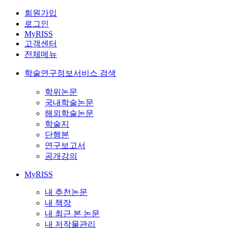
회원가입
로그인
MyRISS
고객센터
전체메뉴
학술연구정보서비스 검색
학위논문
국내학술논문
해외학술논문
학술지
단행본
연구보고서
공개강의
MyRISS
내 추천논문
내 책장
내 최근 본 논문
내 저작물관리