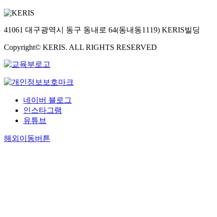
41061 대구광역시 동구 동내로 64(동내동1119) KERIS빌딩
Copyright© KERIS. ALL RIGHTS RESERVED
네이버 블로그
인스타그램
유튜브
해외이동버튼