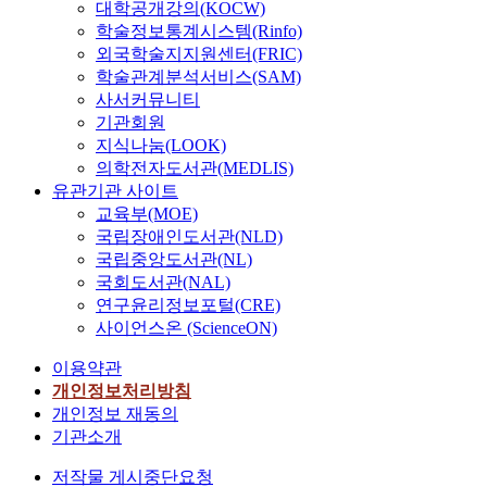
대학공개강의(KOCW)
학술정보통계시스템(Rinfo)
외국학술지지원센터(FRIC)
학술관계분석서비스(SAM)
사서커뮤니티
기관회원
지식나눔(LOOK)
의학전자도서관(MEDLIS)
유관기관 사이트
교육부(MOE)
국립장애인도서관(NLD)
국립중앙도서관(NL)
국회도서관(NAL)
연구윤리정보포털(CRE)
사이언스온 (ScienceON)
이용약관
개인정보처리방침
개인정보 재동의
기관소개
저작물 게시중단요청