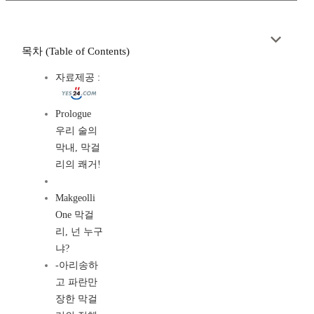
목차 (Table of Contents)
자료제공 :
Prologue
우리 술의
막내, 막걸
리의 쾌거!
Makgeolli
One 막걸
리, 넌 누구
냐?
-아리송하
고 파란만
장한 막걸