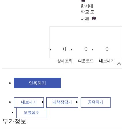
한서대
학교 도
서관
0
0
0
상세조회
다운로드
내보내기
인용하기
내보내기
내책장담기
공유하기
오류접수
부가정보