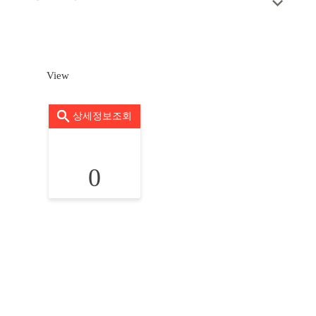
View
상세정보조회
0