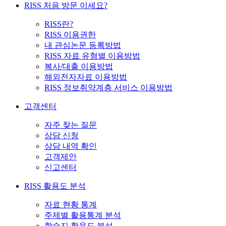
RISS 처음 방문 이세요?
RISS란?
RISS 이용권한
내 관심논문 등록방법
RISS 자료 유형별 이용방법
복사/대출 이용방법
해외전자자료 이용방법
RISS 정보취약계층 서비스 이용방법
고객센터
자주 찾는 질문
상담 신청
상담 내역 확인
고객제안
신고센터
RISS 활용도 분석
자료 현황 통계
주제별 활용통계 분석
학술지 활용도 분석