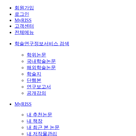
회원가입
로그인
MyRISS
고객센터
전체메뉴
학술연구정보서비스 검색
학위논문
국내학술논문
해외학술논문
학술지
단행본
연구보고서
공개강의
MyRISS
내 추천논문
내 책장
내 최근 본 논문
내 저작물관리