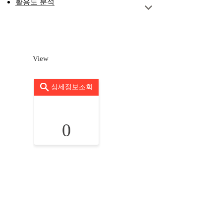
활용도 분석
View
상세정보조회
0