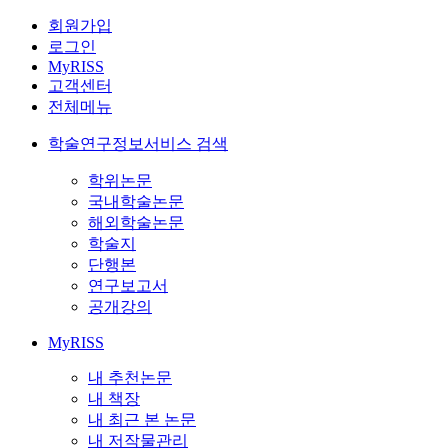
회원가입
로그인
MyRISS
고객센터
전체메뉴
학술연구정보서비스 검색
학위논문
국내학술논문
해외학술논문
학술지
단행본
연구보고서
공개강의
MyRISS
내 추천논문
내 책장
내 최근 본 논문
내 저작물관리