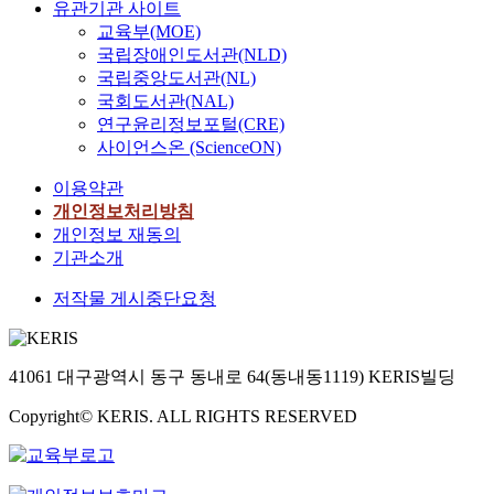
유관기관 사이트
교육부(MOE)
국립장애인도서관(NLD)
국립중앙도서관(NL)
국회도서관(NAL)
연구윤리정보포털(CRE)
사이언스온 (ScienceON)
이용약관
개인정보처리방침
개인정보 재동의
기관소개
저작물 게시중단요청
41061 대구광역시 동구 동내로 64(동내동1119) KERIS빌딩
Copyright© KERIS. ALL RIGHTS RESERVED