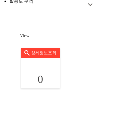
활용도 분석
View
상세정보조회
0