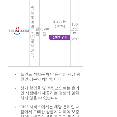
회
색
빛
2,250원
이
130
(10%)
별
절
2,500
포인
3
판
원
트
(시
(5%)
공
시
선
7)
포인트 적립은 해당 온라인 서점 회
원인 경우만 해당됩니다.
상기 할인율 및 적립포인트는 온라
인 서점에서 제공하는 정보와 일치
하지 않을 수 있습니다.
RISS 서비스에서는 해당 온라인 서
점에서 구매한 상품에 대하여 보증
하거나 별도의 책임을 지지 않습니