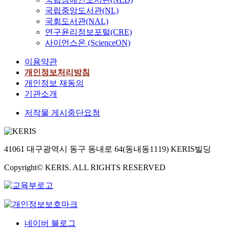
국립중앙도서관(NL)
국회도서관(NAL)
연구윤리정보포털(CRE)
사이언스온 (ScienceON)
이용약관
개인정보처리방침
개인정보 재동의
기관소개
저작물 게시중단요청
41061 대구광역시 동구 동내로 64(동내동1119) KERIS빌딩
Copyright© KERIS. ALL RIGHTS RESERVED
네이버 블로그