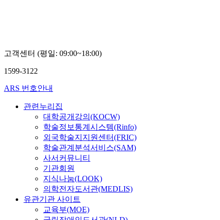
한
대
균
고객센터 (평일: 09:00~18:00)
1599-3122
ARS 번호안내
관련누리집
대학공개강의(KOCW)
학술정보통계시스템(Rinfo)
외국학술지지원센터(FRIC)
학술관계분석서비스(SAM)
사서커뮤니티
기관회원
지식나눔(LOOK)
의학전자도서관(MEDLIS)
유관기관 사이트
교육부(MOE)
국립장애인도서관(NLD)