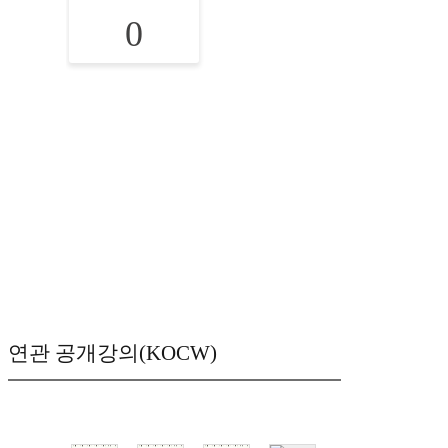
0
연관 공개강의(KOCW)