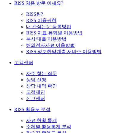
RISS 처음 방문 이세요?
RISS란?
RISS 이용권한
내 관심논문 등록방법
RISS 자료 유형별 이용방법
복사/대출 이용방법
해외전자자료 이용방법
RISS 정보취약계층 서비스 이용방법
고객센터
자주 찾는 질문
상담 신청
상담 내역 확인
고객제안
신고센터
RISS 활용도 분석
자료 현황 통계
주제별 활용통계 분석
학술지 활용도 분석