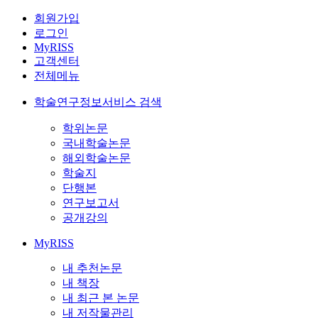
회원가입
로그인
MyRISS
고객센터
전체메뉴
학술연구정보서비스 검색
학위논문
국내학술논문
해외학술논문
학술지
단행본
연구보고서
공개강의
MyRISS
내 추천논문
내 책장
내 최근 본 논문
내 저작물관리